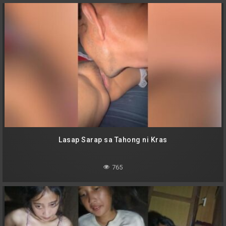
Lasap Sarap sa Tahong ni Kras
765