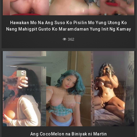
Hawakan Mo Na Ang Suso Ko Pisilin Mo Yung Utong Ko
Nang Mahigpit Gusto Ko Maramdaman Yung Init Ng Kamay
Mo Habang Pinupuno Mo Ako
362
Ang CocoMelon na Biniyak ni Martin