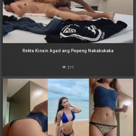
Rekta Kinain Agad ang Pepeng Nakabukaka
211