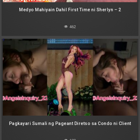
Medyo Mahiyain Dahil First Time ni Sherlyn – 2
462
Pagkayari Sumali ng Pageant Diretso sa Condo ni Client