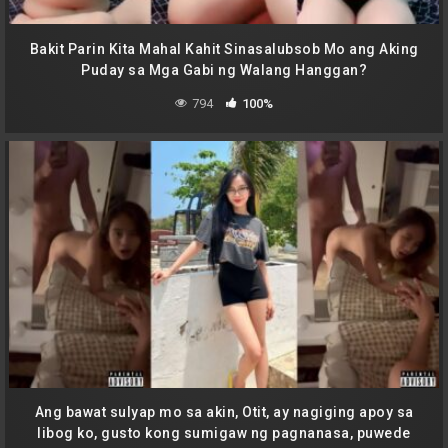
Bakit Parin Kita Mahal Kahit Sinasalubsob Mo ang Aking
Puday sa Mga Gabi ng Walang Hanggan?
794
100%
Ang bawat sulyap mo sa akin, Otit, ay nagiging apoy sa
libog ko, gusto kong sumigaw ng pagnanasa, puwede