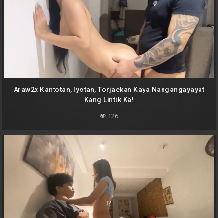
Araw2x Kantotan, Iyotan, Torjackan Kaya Nangangayayat
Kang Lintik Ka!
126