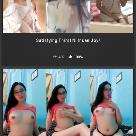
Satisfying Thirst Ni Insan Joy!
492
100%