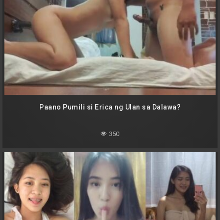
Paano Pumili si Erica ng Ulan sa Dalawa?
350