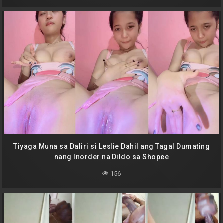
Tiyaga Muna sa Daliri si Leslie Dahil ang Tagal Dumating
nang Inorder na Dildo sa Shopee
156