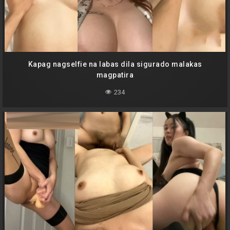
Kapag nagselfie na labas dila sigurado malakas
magpatira
234