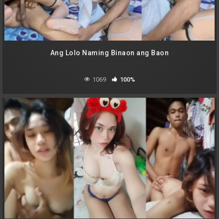
Ang Lolo Naming Binaon ang Baon
1069
100%