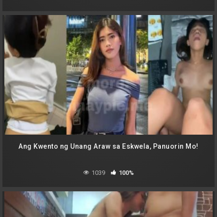
Ang Kwento ng Unang Araw sa Eskwela, Panuorin Mo!
1039
100%