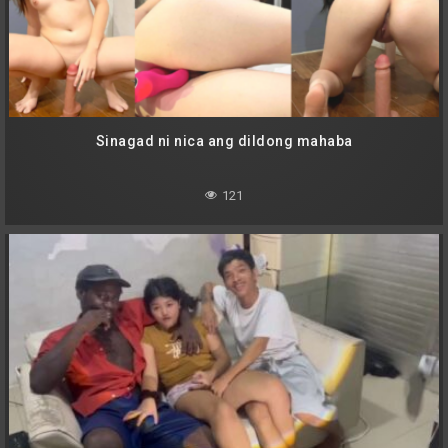
Sinagad ni nica ang dildong mahaba
121