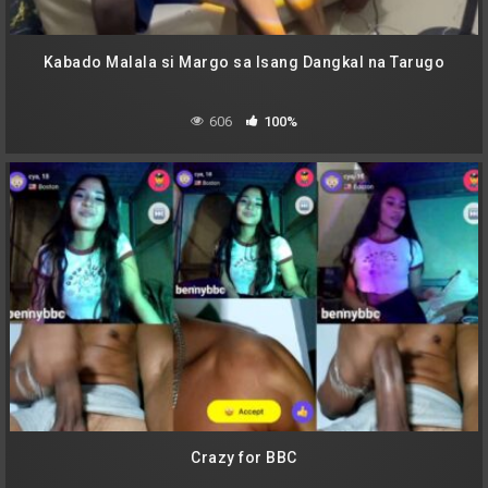
Kabado Malala si Margo sa Isang Dangkal na Tarugo
606
100%
Crazy for BBC