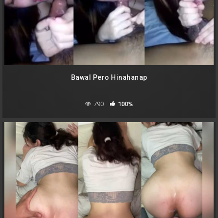
Bawal Pero Hinahanap
790
100%