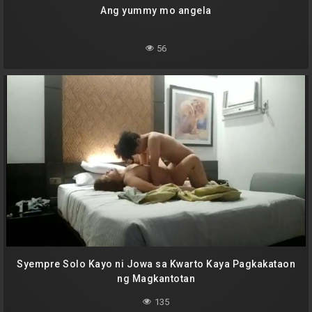
Ang yummy mo angela
56
Syempre Solo Kayo ni Jowa sa Kwarto Kaya Pagkakataon
ng Magkantotan
135