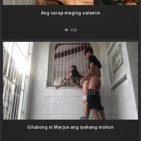
Ang sarap maging salamin
154
Gilubong ni Marjun ang iyahang muhon