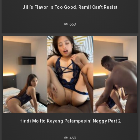
Jill’s Flavor Is Too Good, Ramil Can’t Resist
663
Hindi Mo Ito Kayang Palampasin! Neggy Part 2
469