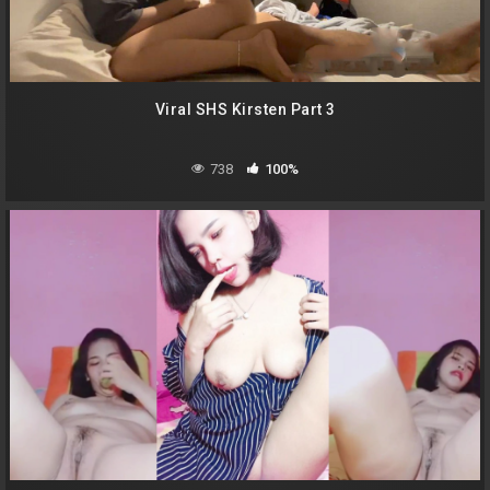
Viral SHS Kirsten Part 3
738
100%