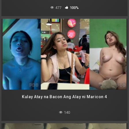
477
100%
Kulay Atay na Bacon Ang Alay ni Maricon 4
140