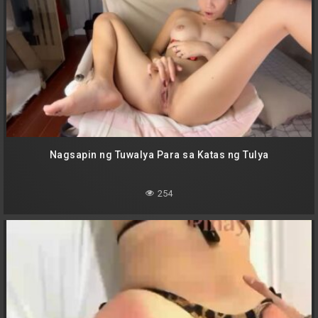
Nagsapin ng Tuwalya Para sa Katas ng Tulya
254