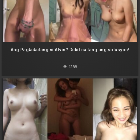
Ang Pagkukulang ni Alvin? Dukit na lang ang solusyon!
1288