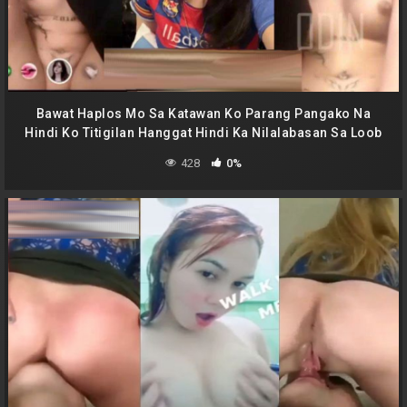
Bawat Haplos Mo Sa Katawan Ko Parang Pangako Na
Hindi Ko Titigilan Hanggat Hindi Ka Nilalabasan Sa Loob
Ko
428
0%