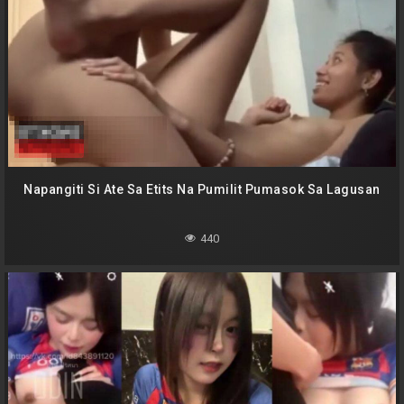
Napangiti Si Ate Sa Etits Na Pumilit Pumasok Sa Lagusan
440