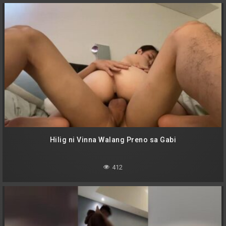
Hilig ni Vinna Walang Preno sa Gabi
412