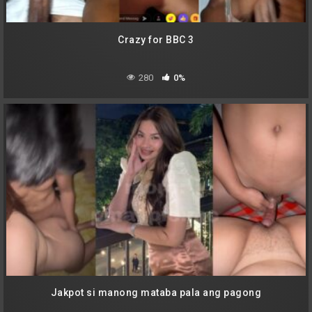
Crazy for BBC 3
280
0%
Jakpot si manong mataba pala ang pagong