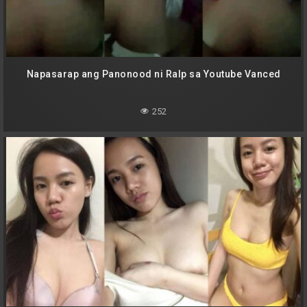
Napasarap ang Panonood ni Ralp sa Youtube Vanced
252