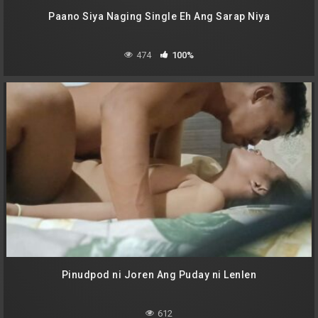
Paano Siya Naging Single Eh Ang Sarap Niya
474
100%
Pinudpod ni Joren Ang Puday ni Lenlen
612