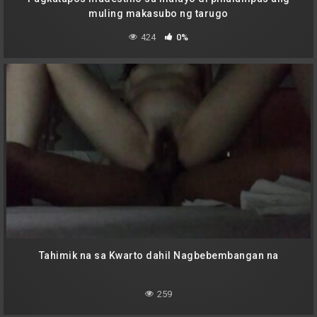
muling makasubo ng tarugo
424
0%
Tahimik na sa Kwarto dahil Nagbebembangan na
259