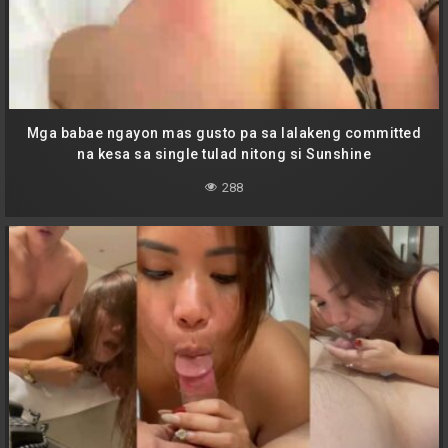
Mga babae ngayon mas gusto pa sa lalakeng committed
na kesa sa single tulad nitong si Sunshine
288