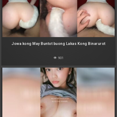
Jowa kong May Buntot buong Lakas Kong Binarurot
901