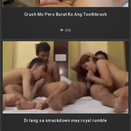
Crush Mo Pero Burat Ko Ang Toothbrush
393
Di lang sa smackdown may royal rumble