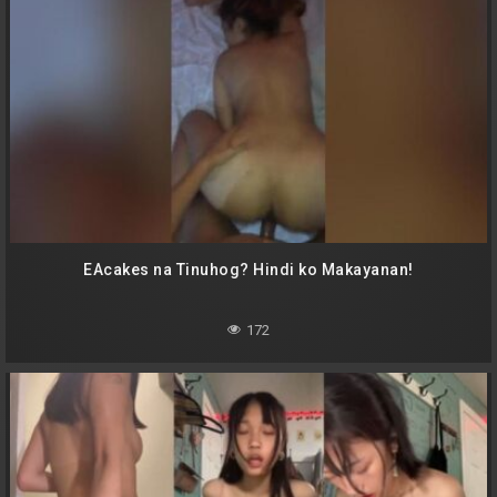
EAcakes na Tinuhog? Hindi ko Makayanan!
172