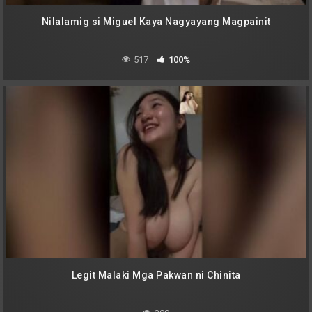
Nilalamig si Miguel Kaya Nagyayang Magpainit
517
100%
Legit Malaki Mga Pakwan ni Chinita