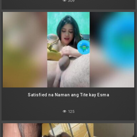
309
Satisfied na Naman ang Tite kay Esma
125