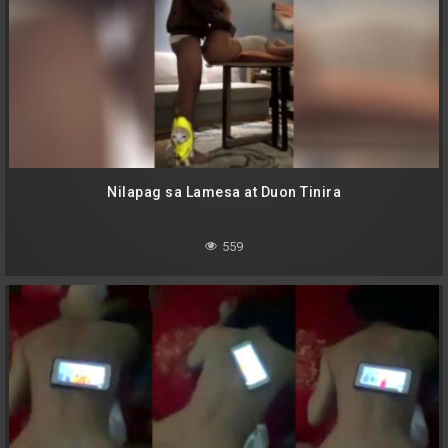
Nilapag sa Lamesa at Duon Tinira
559