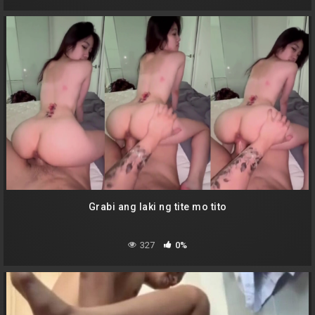
Grabi ang laki ng tite mo tito
327
0%