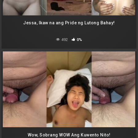
Jessa, Ikaw na ang Pride ng Lutong Bahay!
492
0%
Wow, Sobrang WOW Ang Kuwento Nito!