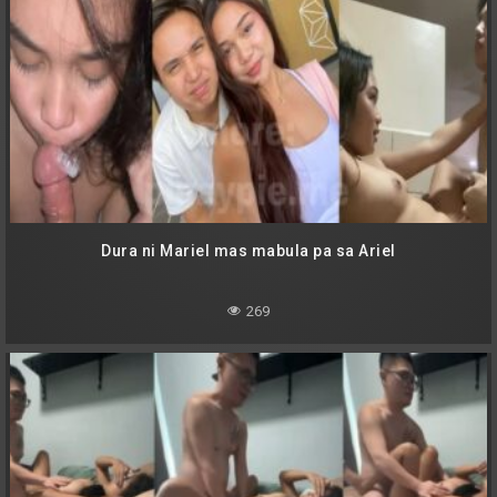
Dura ni Mariel mas mabula pa sa Ariel
269