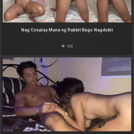
Nag Cosplay Muna ng Rabbit Bago Nagdukit
155