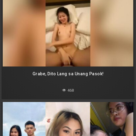
Grabe, Dito Lang sa Unang Pasok!
468