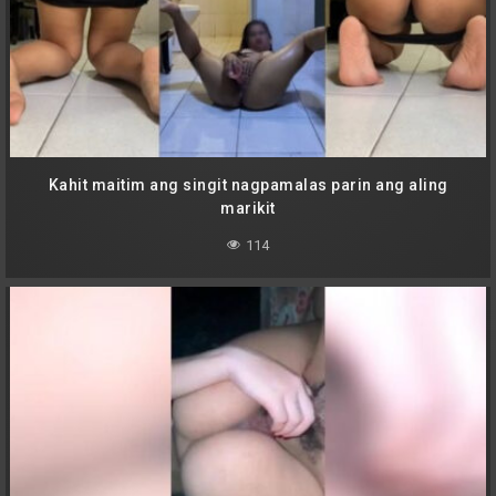
Kahit maitim ang singit nagpamalas parin ang aling
marikit
114