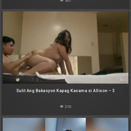
507
Sulit Ang Bakasyon Kapag Kasama si Allison – 3
210