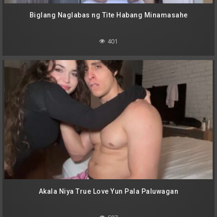
Biglang Naglabas ng Tite Habang Minamasahe
401
Akala Niya True Love Yun Pala Paluwagan