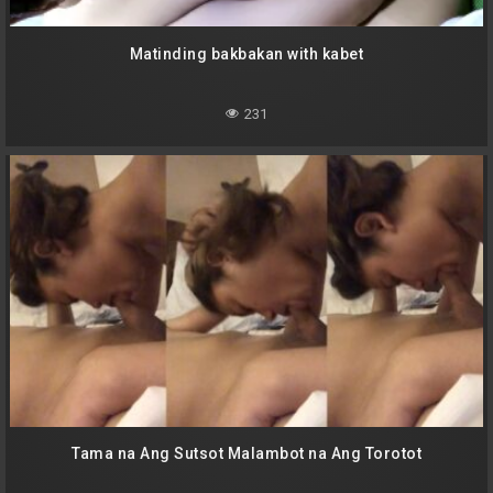
Matinding bakbakan with kabet
231
Tama na Ang Sutsot Malambot na Ang Torotot