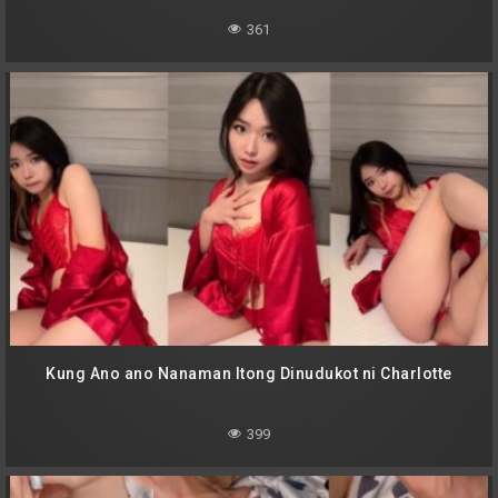
361
Kung Ano ano Nanaman Itong Dinudukot ni Charlotte
399