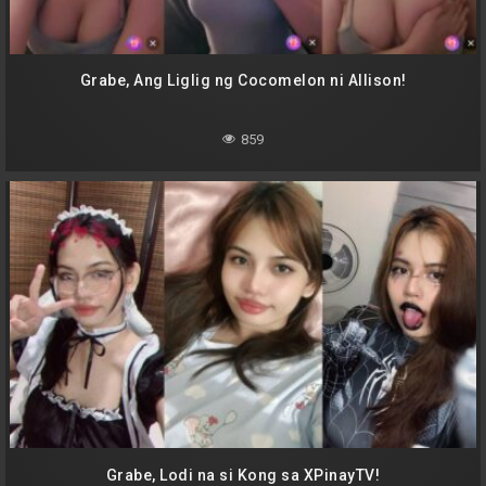
Grabe, Ang Liglig ng Cocomelon ni Allison!
859
Grabe, Lodi na si Kong sa XPinayTV!