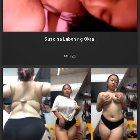
Suso sa Laban ng Okra!
126