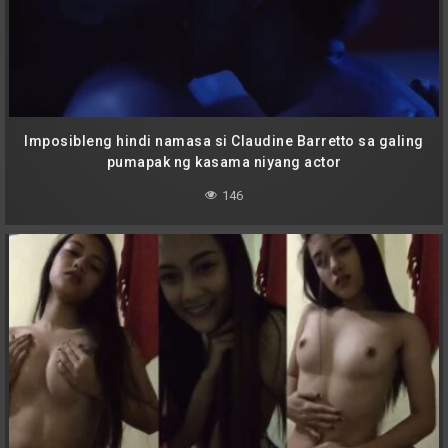
Imposibleng hindi namasa si Claudine Barretto sa galing
pumapak ng kasama niyang actor
146