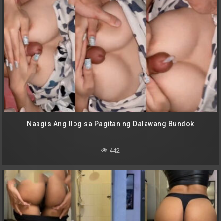
Naagis Ang Ilog sa Pagitan ng Dalawang Bundok
442