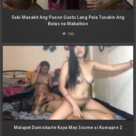
Sabi Masakit Ang Puson Gusto Lang Pala Tusukin Ang
Butas na Mabalbon
100
Malupet Dumiskarte Kaya May 3some si Kumapre 2