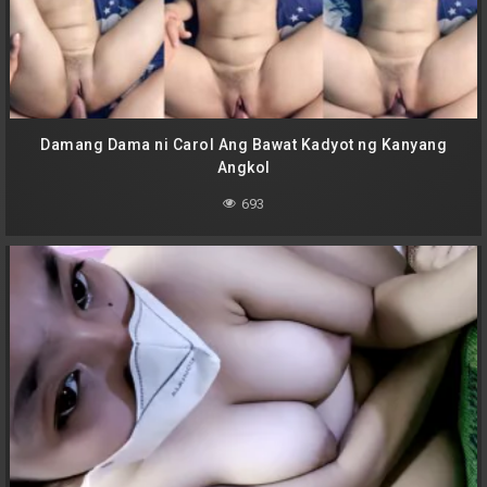
Damang Dama ni Carol Ang Bawat Kadyot ng Kanyang
Angkol
693