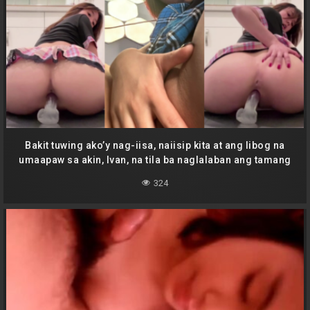
Bakit tuwing ako’y nag-iisa, naiisip kita at ang libog na
umaapaw sa akin, Ivan, na tila ba naglalaban ang tamang
puso at ang nakakalokong pagnanasa?
324