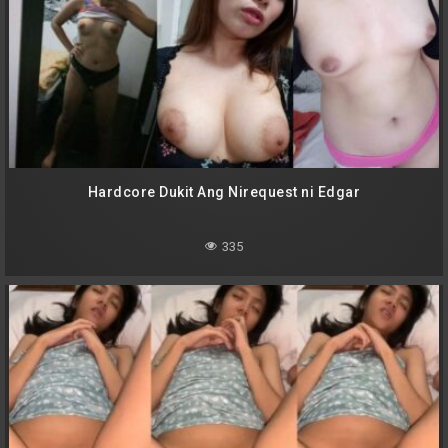
Hardcore Dukit Ang Nirequest ni Edgar
335