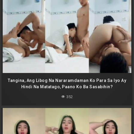
Tangina, Ang Libog Na Nararamdaman Ko Para Sa Iyo Ay
Hindi Na Matatago, Paano Ko Ba Sasabihin?
352