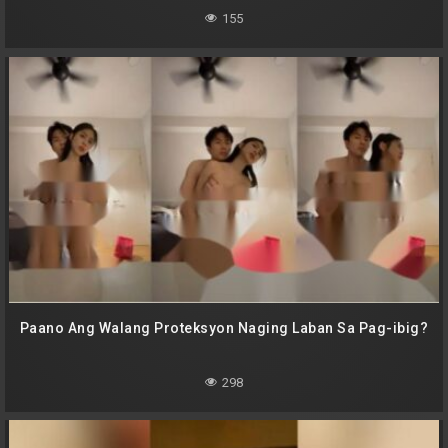
155
Paano Ang Walang Proteksyon Naging Laban Sa Pag-ibig?
298