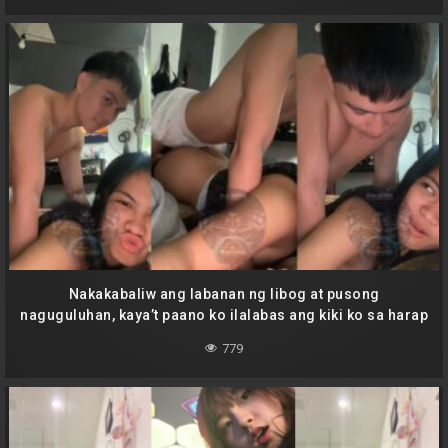
Nakakabaliw ang labanan ng libog at pusong
naguguluhan, kaya’t paano ko ilalabas ang kiki ko sa harap
mo?
779