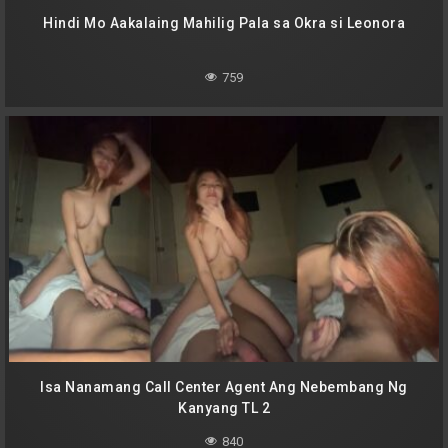
Hindi Mo Aakalaing Mahilig Pala sa Okra si Leonora
759
Isa Nanamang Call Center Agent Ang Nebembang Ng
Kanyang TL 2
840