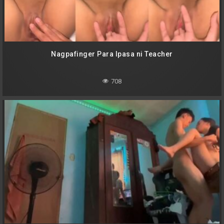
Nagpafinger Para Ipasa ni Teacher
708