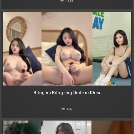
1183
Bilog na Bilog ang Dede ni Rhea
492