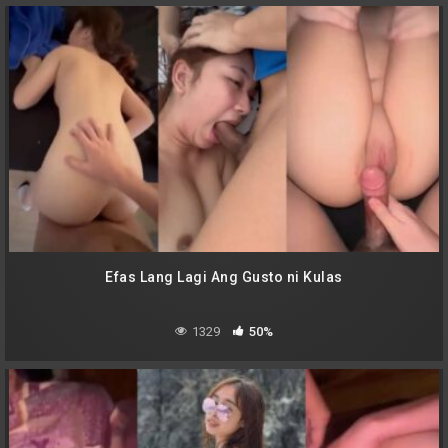
Efas Lang Lagi Ang Gusto ni Kulas
1329
50%