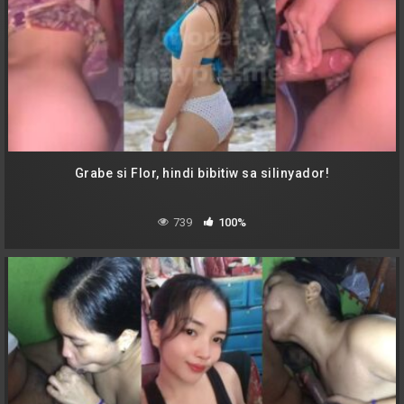
Grabe si Flor, hindi bibitiw sa silinyador!
739
100%