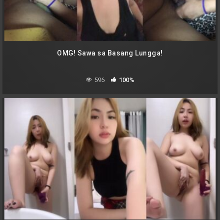
OMG! Sawa sa Basang Lungga!
596
100%