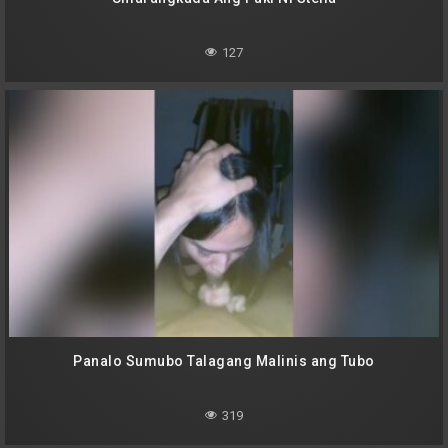
127
Panalo Sumubo Talagang Malinis ang Tubo
319