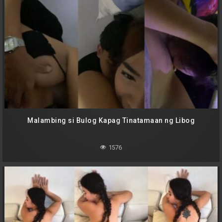
Malambing si Bulog Kapag Tinatamaan ng Libog
1576