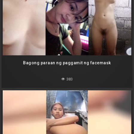
Bagong paraan ng paggamit ng facemask
383