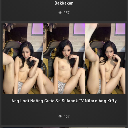
Bakbakan
257
Ang Lodi Nating Cutie Sa Sulasok TV Nilaro Ang Kiffy
467