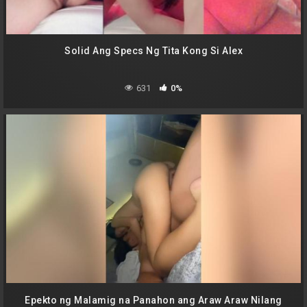
Solid Ang Specs Ng Tita Kong Si Alex
631
0%
Epekto ng Malamig na Panahon ang Araw Araw Nilang