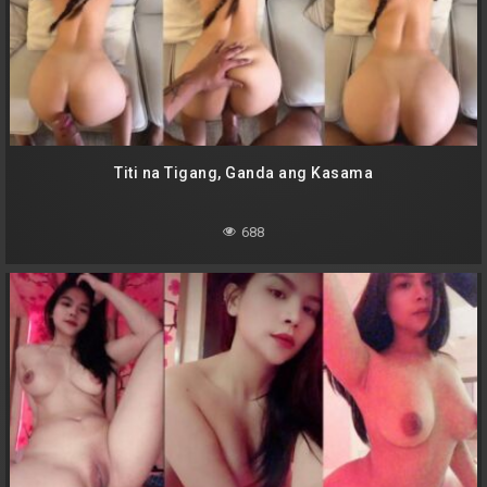
Titi na Tigang, Ganda ang Kasama
688