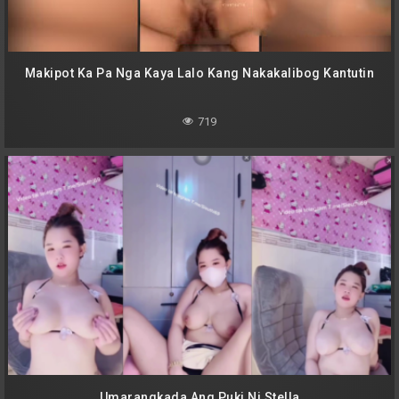
Makipot Ka Pa Nga Kaya Lalo Kang Nakakalibog Kantutin
719
Umarangkada Ang Puki Ni Stella