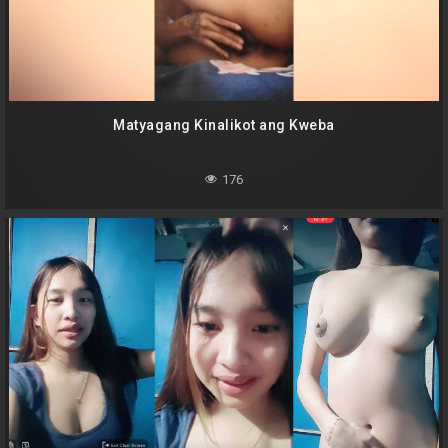
Matyagang Kinalikot ang Kweba
176