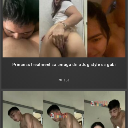
Princess treatment sa umaga dinodog style sa gabi
151