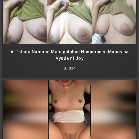
At Talaga Namang Mapapalaban Nanaman si Manoy sa
Ayuda ni Joy
539