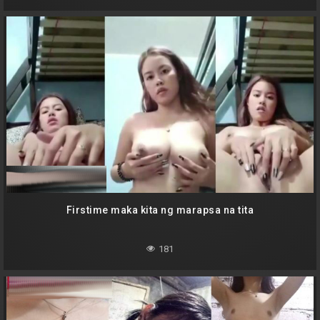
Firstime maka kita ng marapsa na tita
181