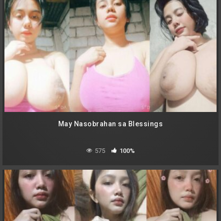
May Nasobrahan sa Blessings
575
100%