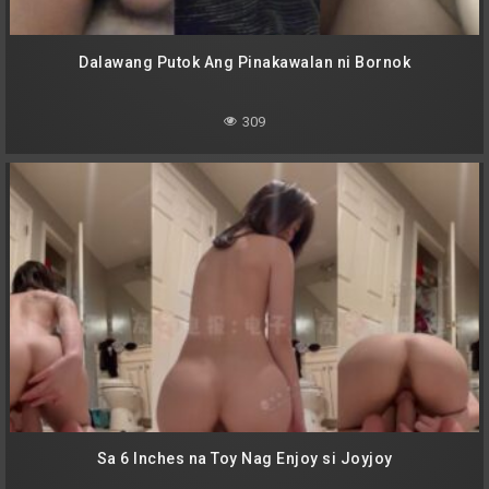
Dalawang Putok Ang Pinakawalan ni Bornok
309
Sa 6 Inches na Toy Nag Enjoy si Joyjoy