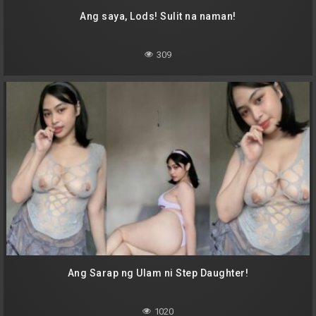
Ang saya, Lods! Sulit na naman!
309
Ang Sarap ng Ulam ni Step Daughter!
1020