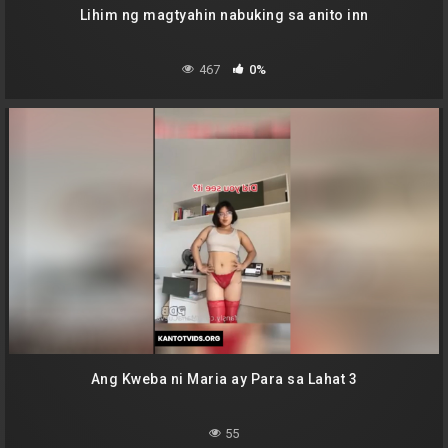
Lihim ng magtyahin nabuking sa anito inn
467
0%
Ang Kweba ni Maria ay Para sa Lahat 3
55