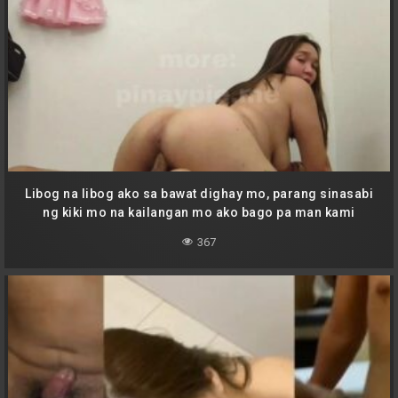
Libog na libog ako sa bawat dighay mo, parang sinasabi
ng kiki mo na kailangan mo ako bago pa man kami
tuluyang magkalayo
367