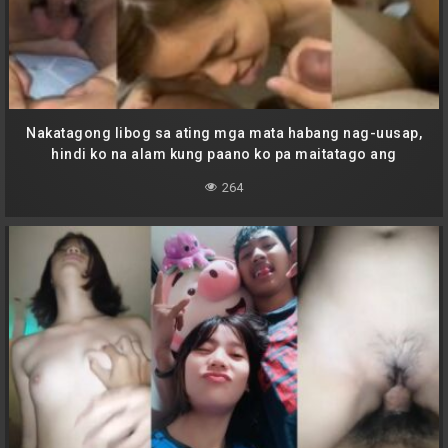
Nakatagong libog sa ating mga mata habang nag-uusap,
hindi ko na alam kung paano ko pa maitatago ang
nararamdaman ko sa’yo!
264