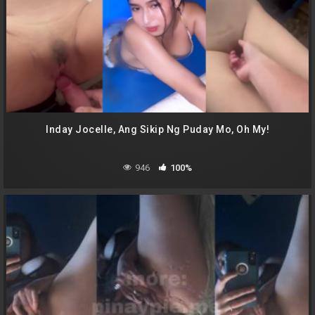
Inday Jocelle, Ang Sikip Ng Puday Mo, Oh My!
946
100%