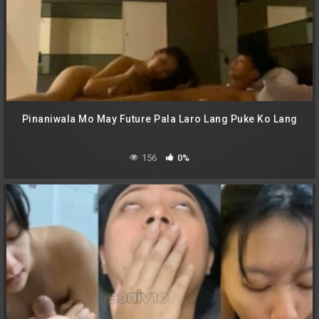
Pinaniwala Mo May Future Pala Laro Lang Puke Ko Lang
156
0%