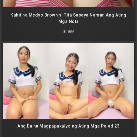
Kahit na Medyo Brown si Tita Sasaya Naman Ang Ating
Mga Nota
866
Ang Ea na Magpapakalyo ng Ating Mga Palad 23