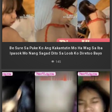
Be Sure Sa Puke Ko Ang Kakantutin Mo Ha Wag Sa Iba
Ipasok Mo Nang Sagad Dito Sa Loob Ko Diretso Bayo
Hanggang Tumalsik Ang Katas Ko Sa Sarap
145