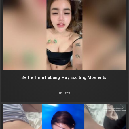
Selfie Time habang May Exciting Moments!
323