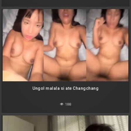
Ungol malala si ate Changchang
188