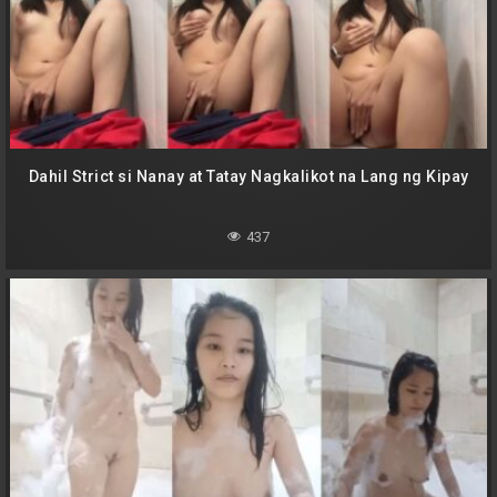
Dahil Strict si Nanay at Tatay Nagkalikot na Lang ng Kipay
437