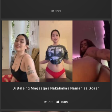
393
Di Bale ng Magasgas Nakabakas Naman sa Gcash
712
100%