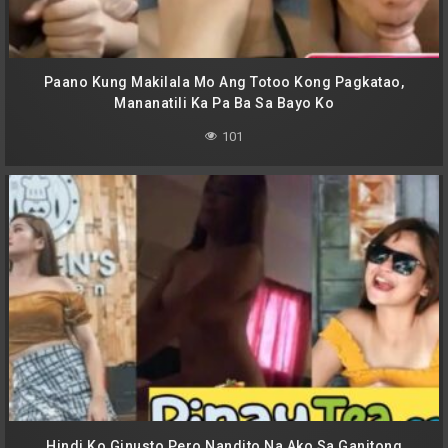
Paano Kung Makilala Mo Ang Totoo Kong Pagkatao,
Mananatili Ka Pa Ba Sa Bayo Ko
101
Hindi Ko Ginusto Pero Nandito Na Ako Sa Ganitong