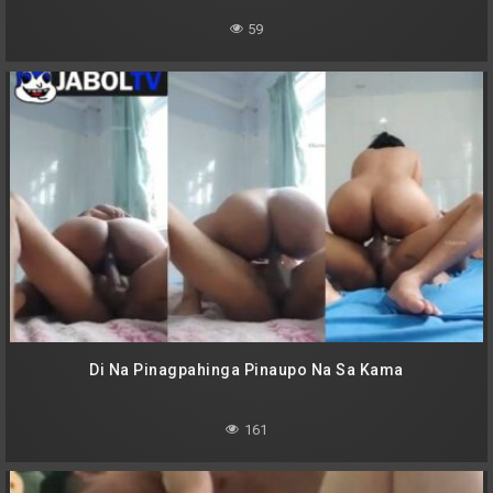
59
Di Na Pinagpahinga Pinaupo Na Sa Kama
161