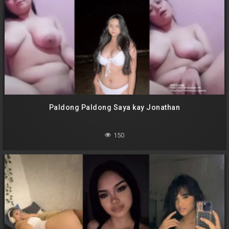
Paldong Paldong Saya kay Jonathan
150