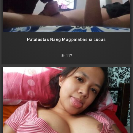
Patalastas Nang Magpalabas si Lucas
117