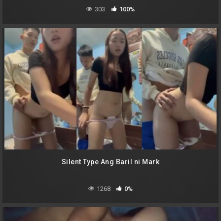
303
100%
Silent Type Ang Baril ni Mark
1268
0%