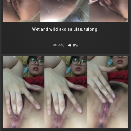
Wet and wild ako sa ulan, tulong!
440
0%