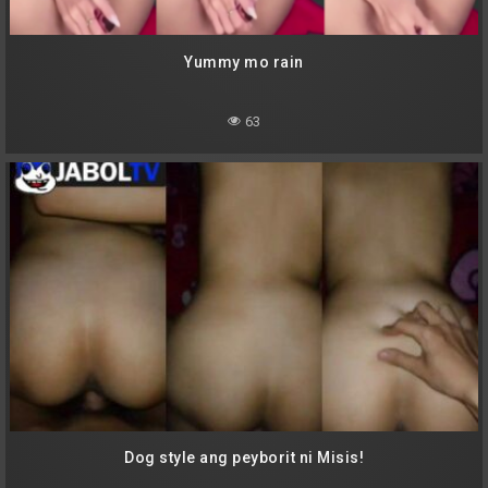
Yummy mo rain
63
Dog style ang peyborit ni Misis!