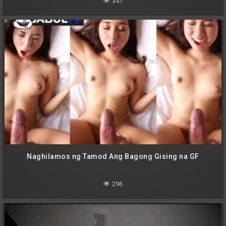
341
Naghilamos ng Tamod Ang Bagong Gising na GF
296