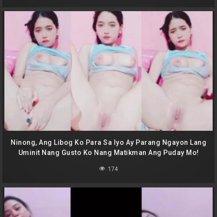
Ninong, Ang Libog Ko Para Sa Iyo Ay Parang Ngayon Lang
Uminit Nang Gusto Ko Nang Matikman Ang Puday Mo!
174