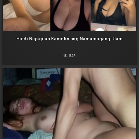
Hindi Napigilan Kamotin ang Namamagang Ulam
545