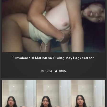
Bumabaon si Marlon sa Tuwing May Pagkakataon
1234
100%