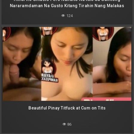
Nararamdaman Na Gusto Kitang Tirahin Nang Malakas
124
Beautiful Pinay Titfuck at Cum on Tits
86