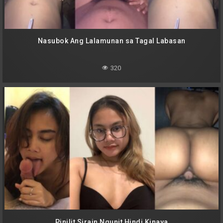
Nasubok Ang Lalamunan sa Tagal Labasan
320
Pinilit Sirain Ngunit Hindi Kinaya