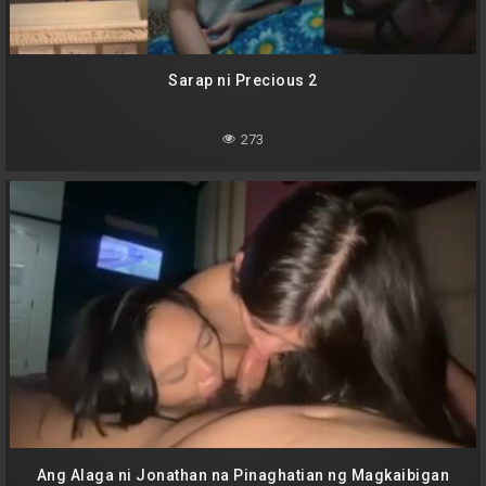
Sarap ni Precious 2
273
Ang Alaga ni Jonathan na Pinaghatian ng Magkaibigan