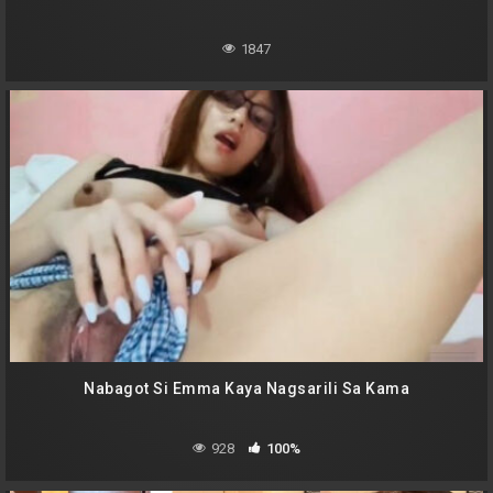
1847
Nabagot Si Emma Kaya Nagsarili Sa Kama
928
100%