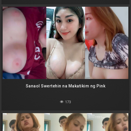
Sanaol Swertehin na Makatikim ng Pink
173