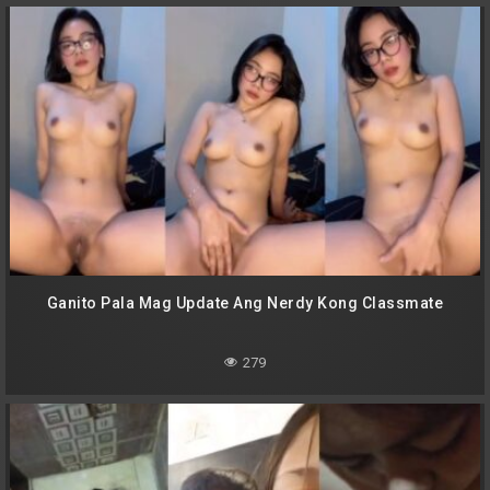
Ganito Pala Mag Update Ang Nerdy Kong Classmate
279