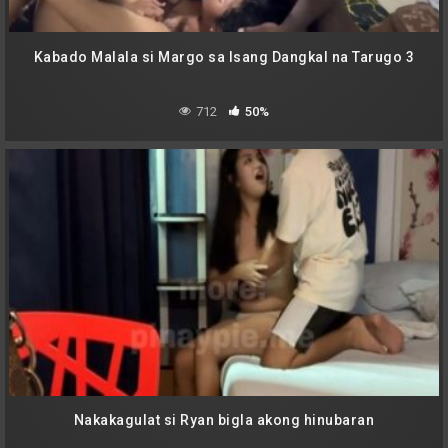
Kabado Malala si Margo sa Isang Dangkal na Tarugo 3
712
50%
Nakakagulat si Ryan bigla akong hinubaran