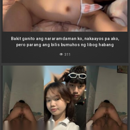
Bakit ganito ang nararamdaman ko, nakaayos pa ako,
pero parang ang bilis bumuhos ng libog habang
hinahawakan ko ang kanyang bilat na parang sinasadya?
311