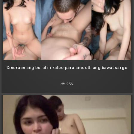
Dinuraan ang burat ni kalbo para smooth ang bawat sargo
256