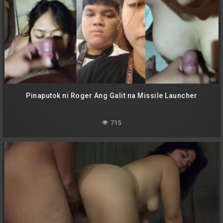
Pinaputok ni Roger Ang Galit na Missile Launcher
715