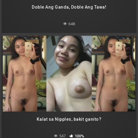
Doble Ang Ganda, Doble Ang Tawa!
648
Kalat sa Nipples, bakit ganito?
547
100%