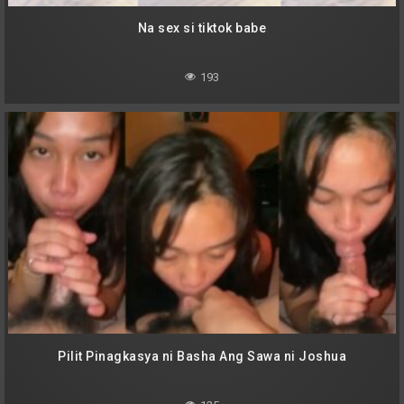
Na sex si tiktok babe
193
Pilit Pinagkasya ni Basha Ang Sawa ni Joshua