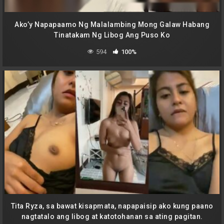
Ako’y Napapaamo Ng Malalambing Mong Galaw Habang
Tinatakam Ng Libog Ang Puso Ko
594
100%
Tita Ryza, sa bawat kisapmata, napapaisip ako kung paano
nagtatalo ang libog at katotohanan sa ating pagitan.