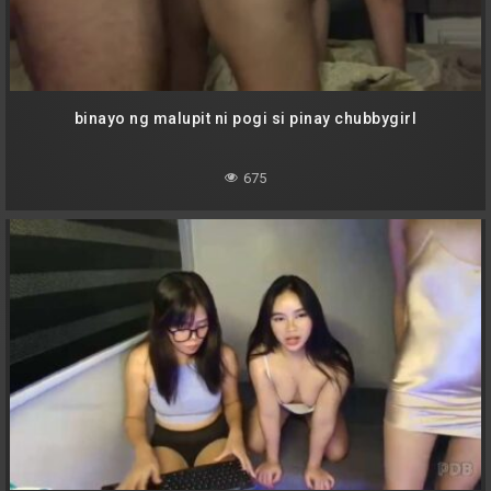
binayo ng malupit ni pogi si pinay chubbygirl
675