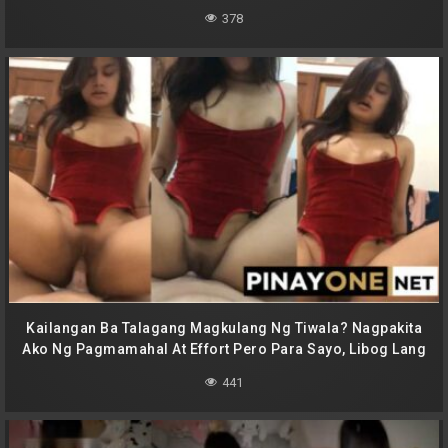
378
Kailangan Ba Talagang Magkulang Ng Tiwala? Nagpakita
Ako Ng Pagmamahal At Effort Pero Para Sayo, Libog Lang
Ang Pagsasama Natin
441