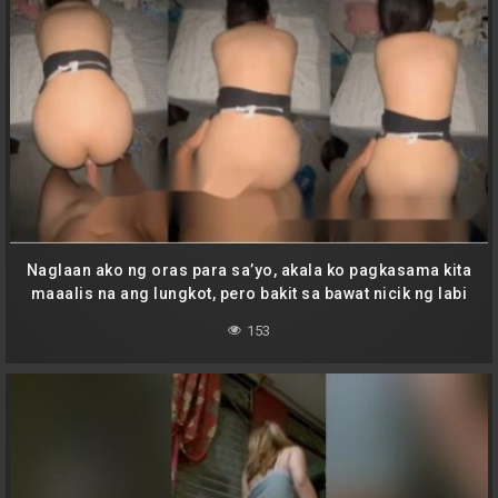
Naglaan ako ng oras para sa’yo, akala ko pagkasama kita
maaalis na ang lungkot, pero bakit sa bawat nicik ng labi
mo, libog na lang ang nararamdaman mo?
153