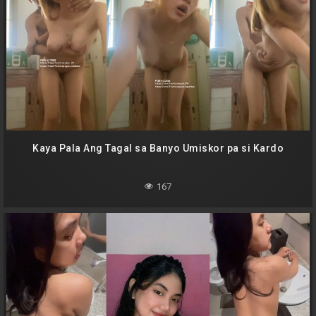
Kaya Pala Ang Tagal sa Banyo Umiskor pa si Kardo
167