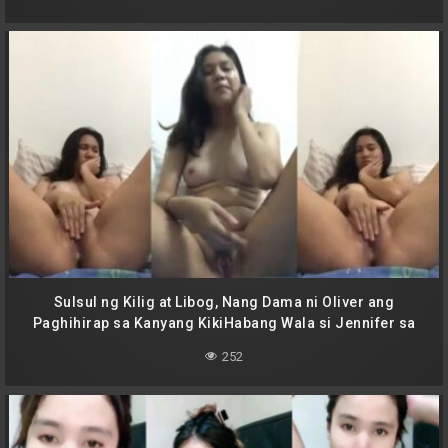
Sulsul ng Kilig at Libog, Nang Dama ni Oliver ang
Paghihirap sa Kanyang KikiHabang Wala si Jennifer sa
Kanyang Tabi
252