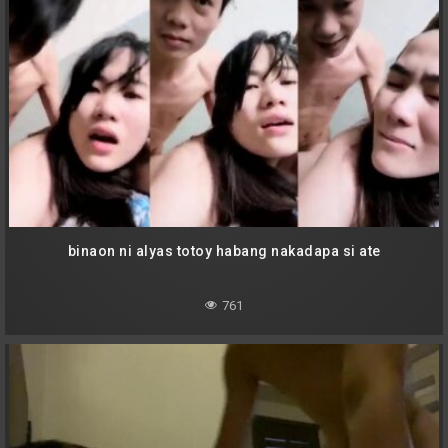
binaon ni alyas totoy habang nakadapa si ate
761