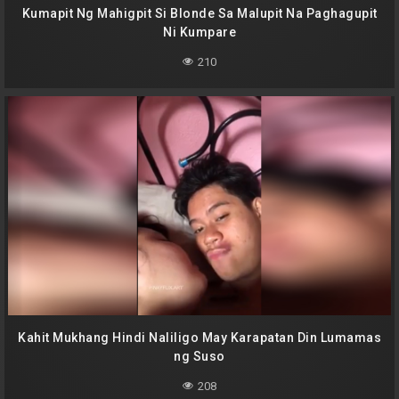
Kumapit Ng Mahigpit Si Blonde Sa Malupit Na Paghagupit
Ni Kumpare
210
Kahit Mukhang Hindi Naliligo May Karapatan Din Lumamas
ng Suso
208