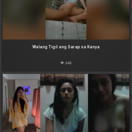
Walang Tigil ang Sarap sa Kanya
643