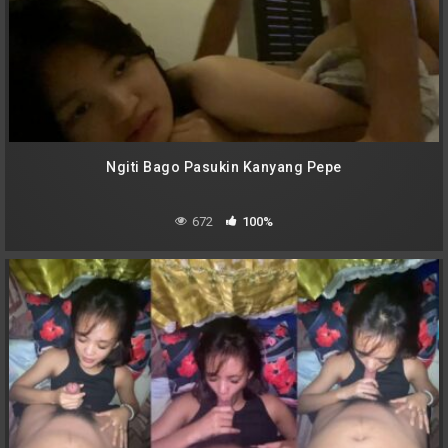
Ngiti Bago Pasukin Kanyang Pepe
672
100%