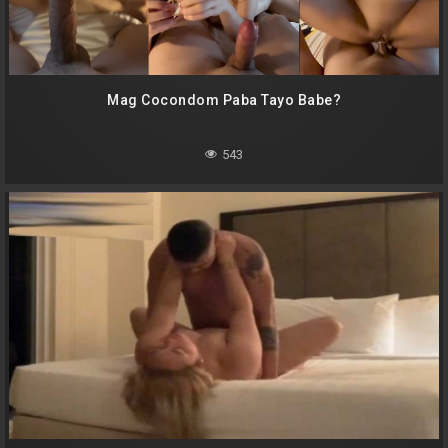
Mag Cocondom Paba Tayo Babe?
543