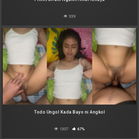
339
Todo Ungol Kada Bayo ni Angkol
1307
67%