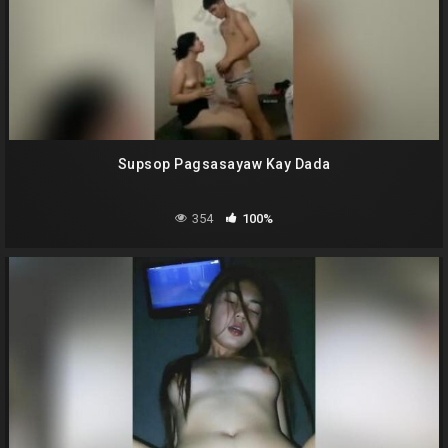
Supsop Pagsasayaw Kay Dada
354
100%