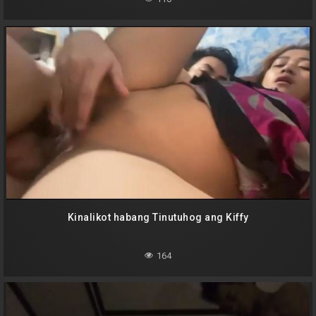
Kinalikot habang Tinutuhog ang Kiffy
164