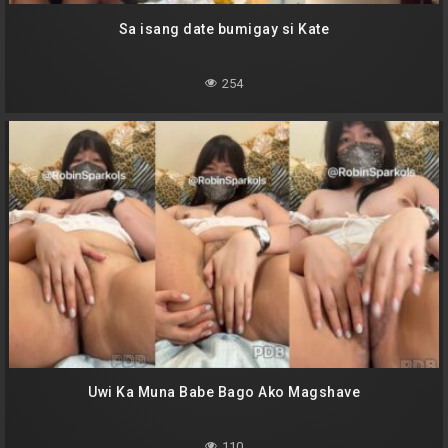
Sa isang date bumigay si Kate
254
Uwi Ka Muna Babe Bago Ako Magshave
110