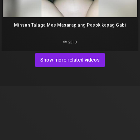
Minsan Talaga Mas Masarap ang Pasok kapag Gabi
2313
Show more related videos