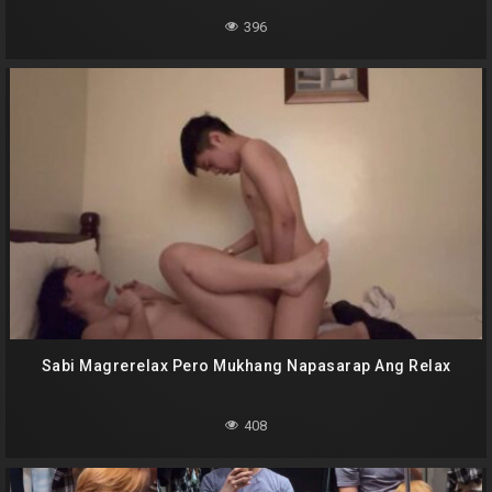
396
Sabi Magrerelax Pero Mukhang Napasarap Ang Relax
408