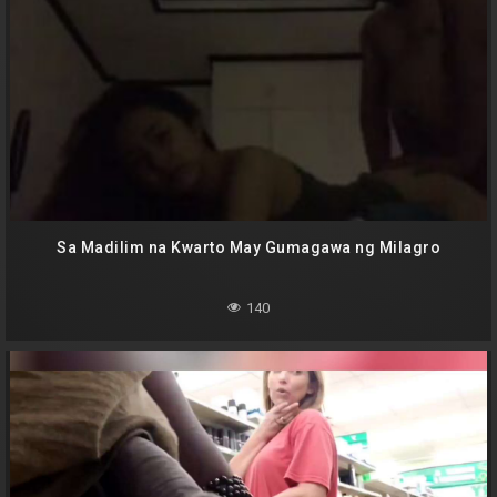
Sa Madilim na Kwarto May Gumagawa ng Milagro
140