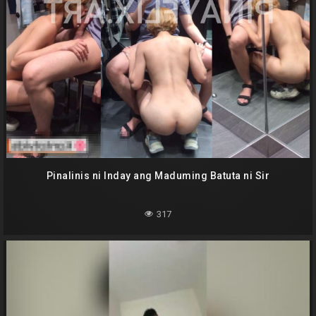
Pinalinis ni Inday ang Maduming Batuta ni Sir
317