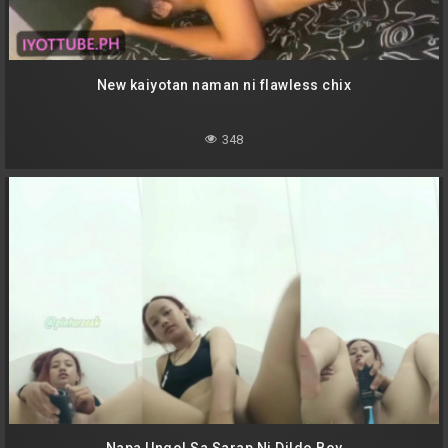
New kaiyotan naman ni flawless chix
348