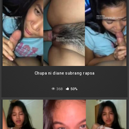
Chupa ni diane subrang rapsa
368
50%