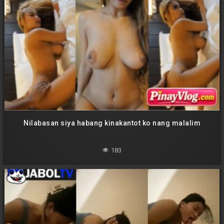
Nilabasan siya habang kinakantot ko nang malalim
183