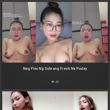
Nag Flex Ng Subrang Fresh Na Puday
45