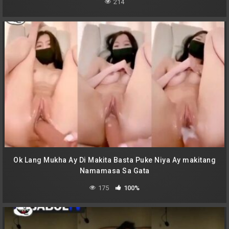
214
Ok Lang Mukha Ay Di Makita Basta Puke Niya Ay makitang
Namamasa Sa Gata
175
100%