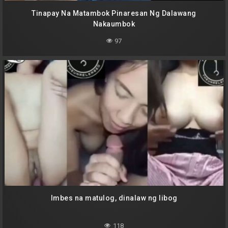
Tinapay Na Matambok Pinaresan Ng Dalawang
Nakaumbok
97
Imbes na matulog, dinalaw ng libog
118