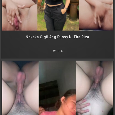
Nakaka Gigil Ang Pussy Ni Tita Riza
114