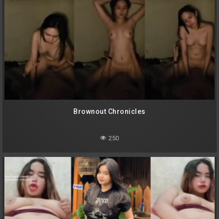
Brownout Chronicles
250