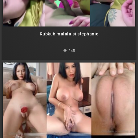
Kubkub malala si stephanie
245