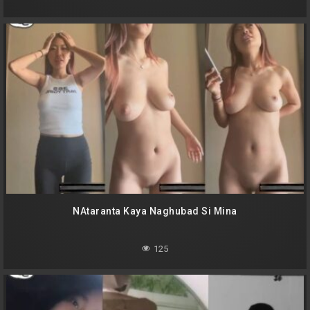
NAtaranta Kaya Naghubad Si Mina
125