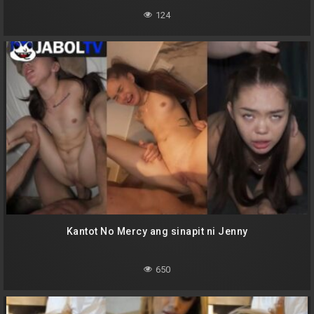
124
Kantot No Mercy ang sinapit ni Jenny
650