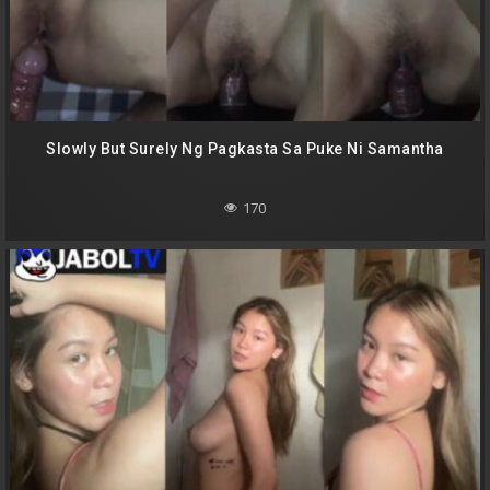
Slowly But Surely Ng Pagkasta Sa Puke Ni Samantha
170