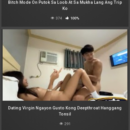
Bitch Mode On Putok Sa Loob At Sa Mukha Lang Ang Trip
Ko
374
100%
Dating Virgin Ngayon Gusto Kong Deepthroat Hanggang
Tonsil
291