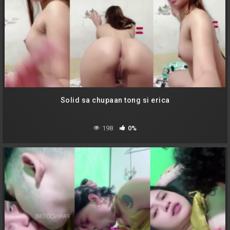
Solid sa chupaan tong si erica
198
0%