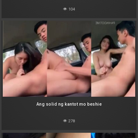
104
Ang solid ng kantot mo beshie
278