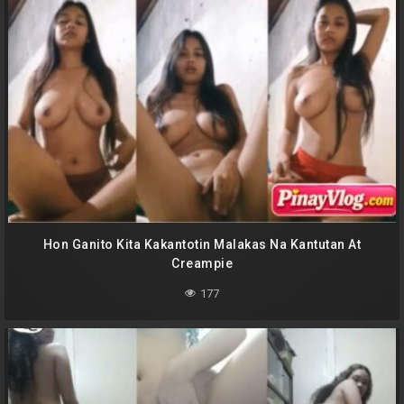
Hon Ganito Kita Kakantotin Malakas Na Kantutan At
Creampie
177