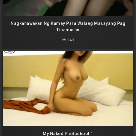
Nagkahawakan Ng Kamay Para Walang Masayang Pag
Tinamuran
249
My Naked Photoshoot 1