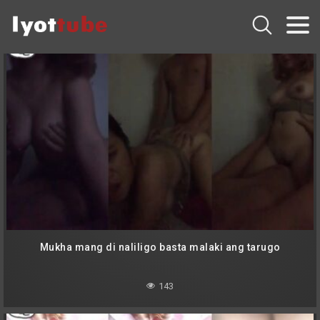
Mukha mang di naliligo basta malaki ang tarugo
143