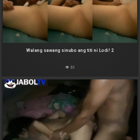
Walang sawang sinubo ang titi ni Lodi! 2
51