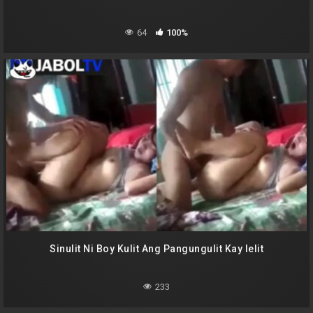
64
100%
Sinulit Ni Boy Kulit Ang Pangungulit Kay lelit
233