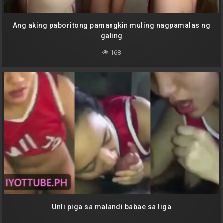
Ang aking paboritong pamangkin muling nagpamalas ng
galing
168
Unli piga sa malandi babae sa liga