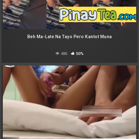
Beh Ma-Late Na Tayo Pero Kantot Muna
486
50%