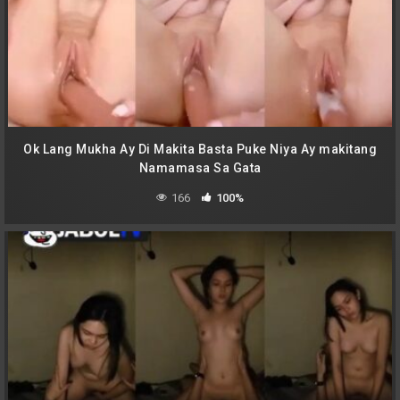
Ok Lang Mukha Ay Di Makita Basta Puke Niya Ay makitang
Namamasa Sa Gata
166
100%