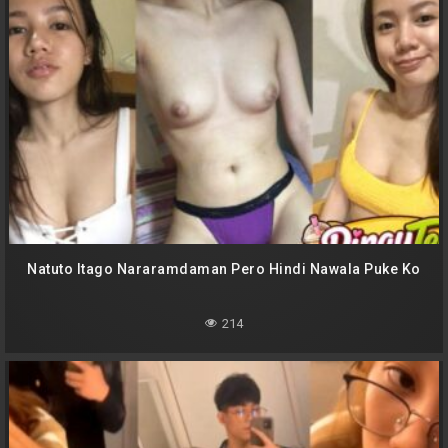
Natuto Itago Nararamdaman Pero Hindi Nawala Puke Ko
214