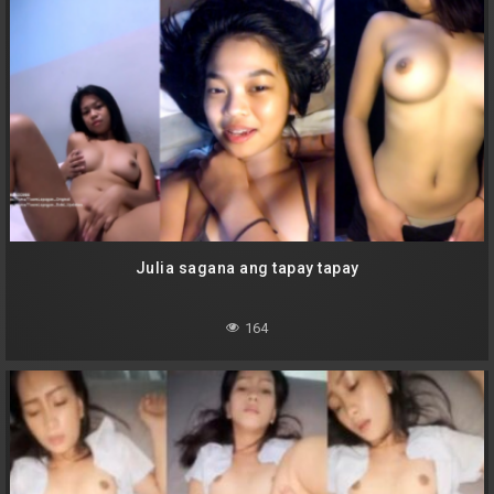
Julia sagana ang tapay tapay
164