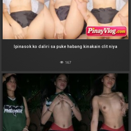
Ipinasok ko daliri sa puke habang kinakain clit niya
167