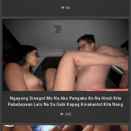
83
Ngayong Sinagot Mo Na Ako Pangako Ko Na Hindi Kita
Pababayaan Lalo Na Sa Gabi Kapag Kinakantot Kita Nang
Matagal
295