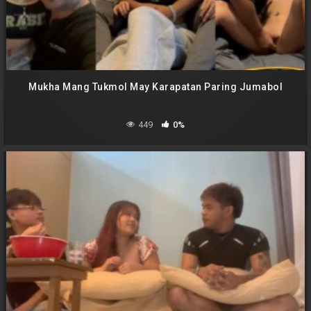
Mukha Mang Tukmol May Karapatan Paring Jumabol
449
0%