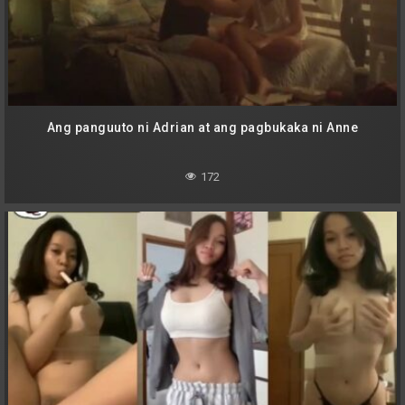
Ang panguuto ni Adrian at ang pagbukaka ni Anne
172