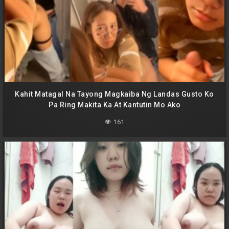
Kahit Matagal Na Tayong Magkaiba Ng Landas Gusto Ko
Pa Ring Makita Ka At Kantutin Mo Ako
161