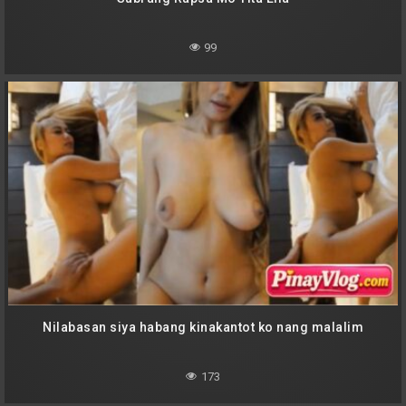
99
Nilabasan siya habang kinakantot ko nang malalim
173