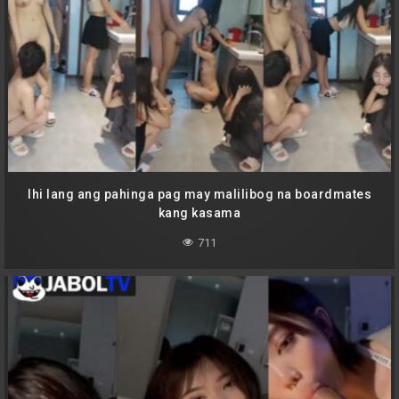
Ihi lang ang pahinga pag may malilibog na boardmates
kang kasama
711