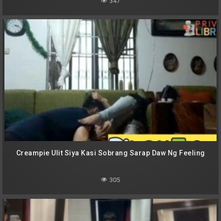
347
Creampie Ulit Siya Kasi Sobrang Sarap Daw Ng Feeling
305