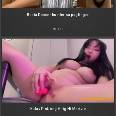
Basta Dancer hustler sa pagfinger
171
Kulay Pink Ang Hilig Ni Marivic