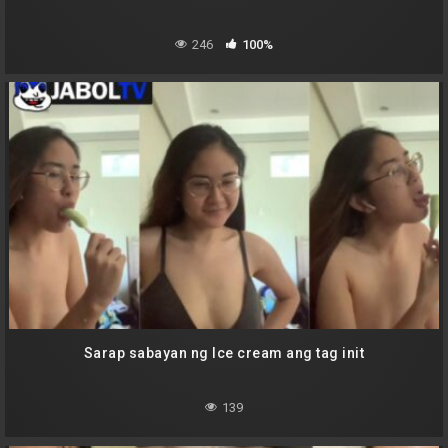
246
100%
Sarap sabayan ng Ice cream ang tag init
139