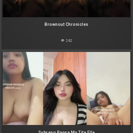
Brownout Chronicles
242
Subrang Rapsa Mo Tita Ella