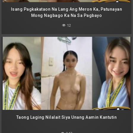
Isang Pagkakataon Na Lang Ang Meron Ka, Patunayan
Mong Nagbago Ka Na Sa Pagbayo
12
Taong Laging Nilalait Siya Unang Aamin Kantutin