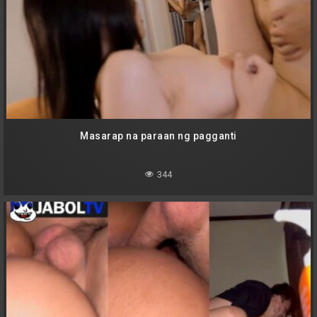
Masarap na paraan ng pagganti
344