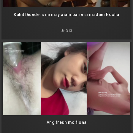
Kahit thunders na may asim parin si madam Rocha
313
Ang fresh mo fiona