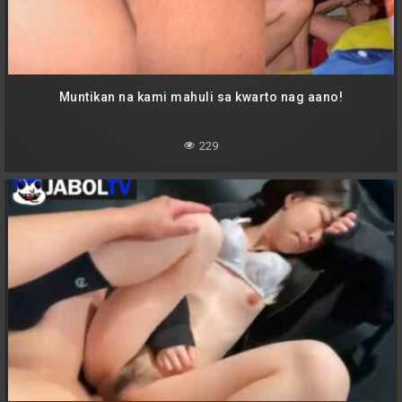
Muntikan na kami mahuli sa kwarto nag aano!
229