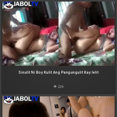
Sinulit Ni Boy Kulit Ang Pangungulit Kay lelit
226