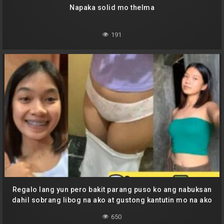
Napaka solid mo thelma
191
Regalo lang yun pero bakit parang puso ko ang nabuksan
dahil sobrang libog na ako at gustong kantutin mo na ako
650