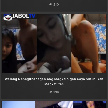
210
Walang Napaglibanagan Ang Magkaibigan Kaya Sinubukan
Magkatutan
339