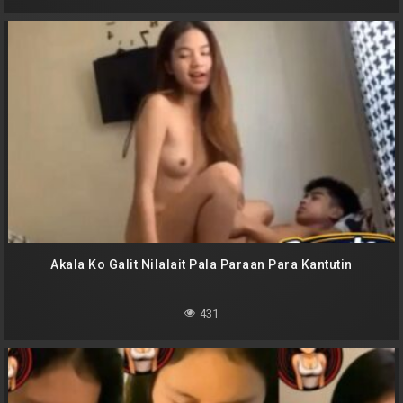
Akala Ko Galit Nilalait Pala Paraan Para Kantutin
431