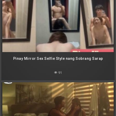
Pinay Mirror Sex Selfie Style nang Sobrang Sarap
91