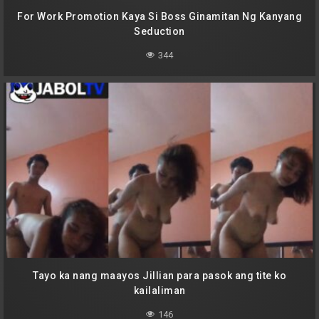
For Work Promotion Kaya Si Boss Ginamitan Ng Kanyang
Seduction
344
Tayo ka nang maayos Jillian para pasok ang tite ko
kailaliman
146