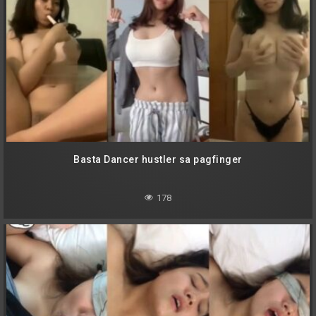
Basta Dancer hustler sa pagfinger
178