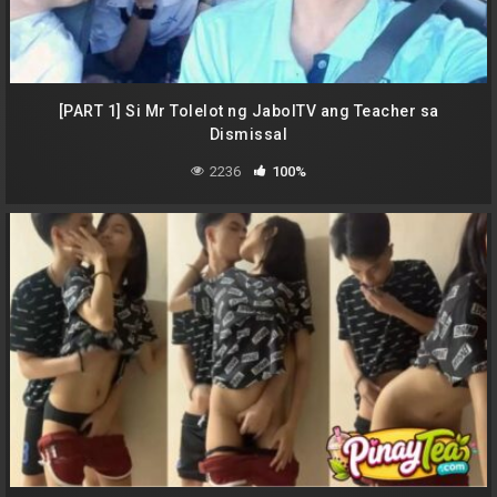
[PART 1] Si Mr Tolelot ng JabolTV ang Teacher sa
Dismissal
2236
100%