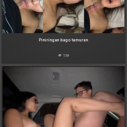
Piniringan bago tamuran
138