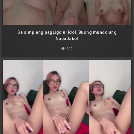
Sa simpleng pagLigo ni Idol, Buong mundo ang
NapaJabol
112