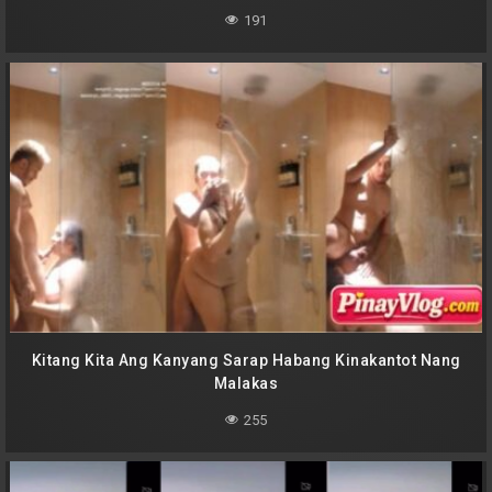
191
Kitang Kita Ang Kanyang Sarap Habang Kinakantot Nang
Malakas
255