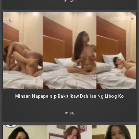
124
Minsan Napapaisip Bakit Ikaw Dahilan Ng Libog Ko
98