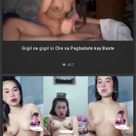
Gigil na gigil si Che sa Pagbabate kay Baste
417