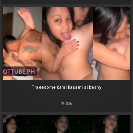
Threesome kami kasami si beshy
356