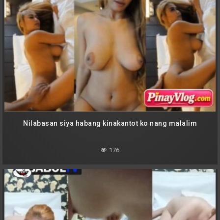
Nilabasan siya habang kinakantot ko nang malalim
176