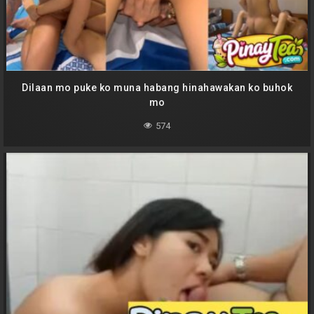
Dilaan mo puke ko muna habang hinahawakan ko buhok
mo
574