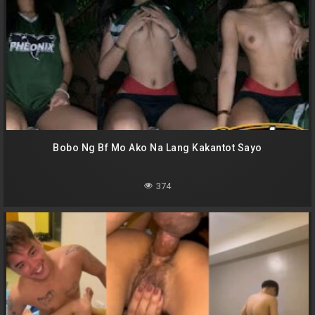
Bobo Ng Bf Mo Ako Na Lang Kakantot Sayo
374