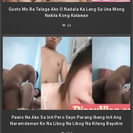
Gusto Mo Ba Talaga Ako O Nadala Ka Lang Sa Una Mong
Nakita Kong Katawan
44
Pawis Na Ako Sa Init Pero Sayo Parang Ibang Init Ang
Naramdaman Ko Na Libog Na Libog Na Kitang Bayuhin