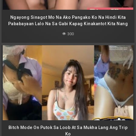
Ngayong Sinagot Mo Na Ako Pangako Ko Na Hindi Kita
Pababayaan Lalo Na Sa Gabi Kapag Kinakantot Kita Nang
Matagal
300
Bitch Mode On Putok Sa Loob At Sa Mukha Lang Ang Trip
Ko