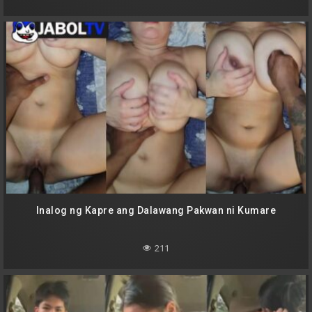
Inalog ng Kapre ang Dalawang Pakwan ni Kumare
211