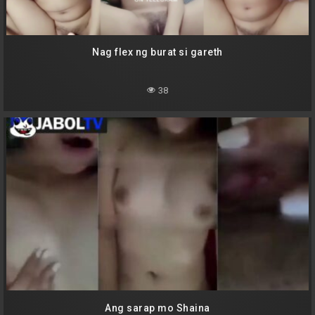
Nag flex ng burat si gareth
38
Ang sarap mo Shaina