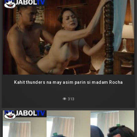
Kahit thunders na may asim parin si madam Rocha
313