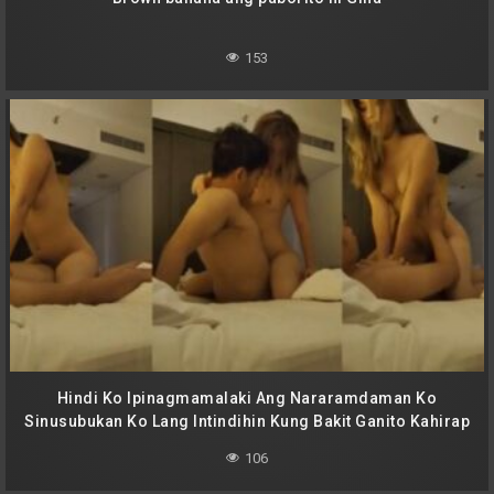
153
Hindi Ko Ipinagmamalaki Ang Nararamdaman Ko
Sinusubukan Ko Lang Intindihin Kung Bakit Ganito Kahirap
Pigilan Ang Libog Ko Sayo
106