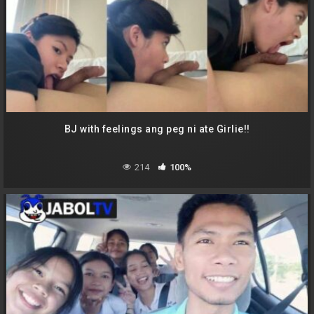
BJ with feelings ang peg ni ate Girlie!!
214
100%