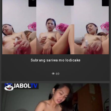
Subrang sariwa mo lodicake
69