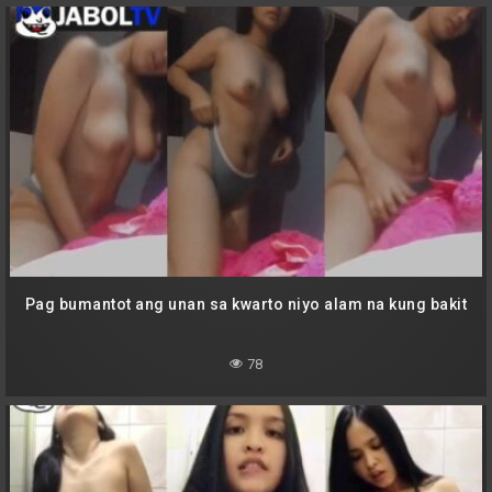
Pag bumantot ang unan sa kwarto niyo alam na kung bakit
78