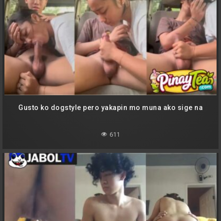
Gusto ko dogstyle pero yakapin mo muna ako sige na
611