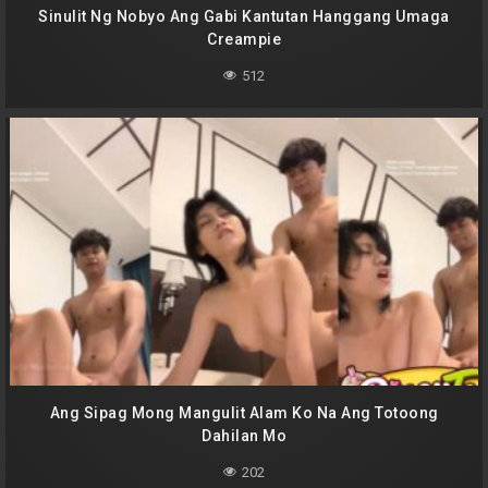
Sinulit Ng Nobyo Ang Gabi Kantutan Hanggang Umaga
Creampie
512
Ang Sipag Mong Mangulit Alam Ko Na Ang Totoong
Dahilan Mo
202