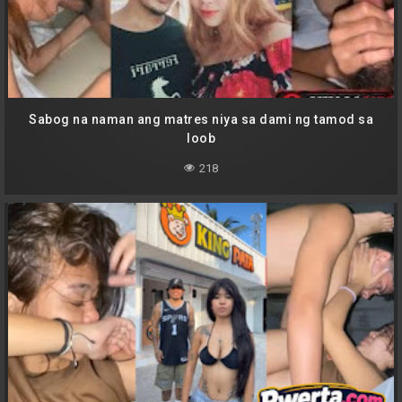
Sabog na naman ang matres niya sa dami ng tamod sa
loob
218