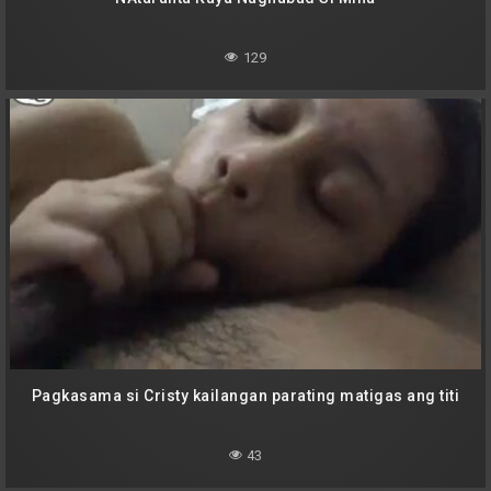
129
Pagkasama si Cristy kailangan parating matigas ang titi
43