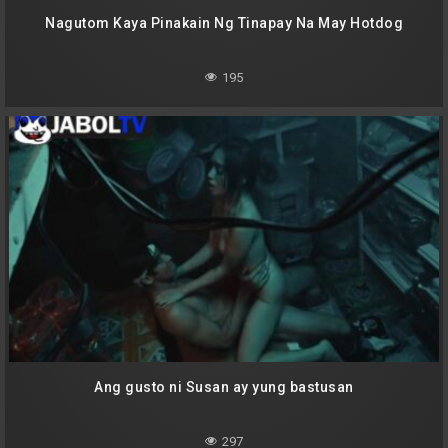
Nagutom Kaya Pinakain Ng Tinapay Na May Hotdog
195
Ang gusto ni Susan ay yung bastusan
297