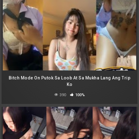
Bitch Mode On Putok Sa Loob At Sa Mukha Lang Ang Trip
Ko
390
100%