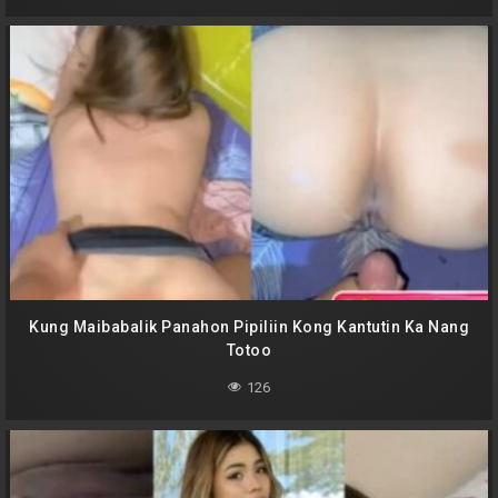
Kung Maibabalik Panahon Pipiliin Kong Kantutin Ka Nang
Totoo
126