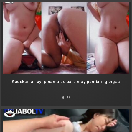
Kaseksihan ay ipinamalas para may pambiling bigas
56