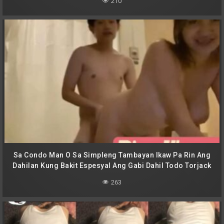
210
Sa Condo Man O Sa Simpleng Tambayan Ikaw Pa Rin Ang
Dahilan Kung Bakit Espesyal Ang Gabi Dahil Todo Torjack
At Rawdog Tayo
263