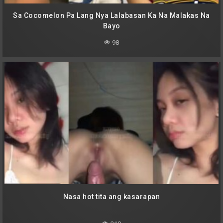
Sa Cocomelon Pa Lang Nya Lalabasan Ka Na Malakas Na
Bayo
98
Nasa hot tita ang kasarapan