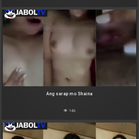
Ang sarap mo Shaina
146