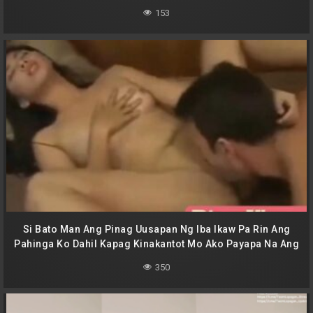
153
Si Bato Man Ang Pinag Uusapan Ng Iba Ikaw Pa Rin Ang
Pahinga Ko Dahil Kapag Kinakantot Mo Ako Payapa Na Ang
Lahat
350