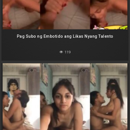
Pag Subo ng Embotido ang Likas Nyang Talento
119