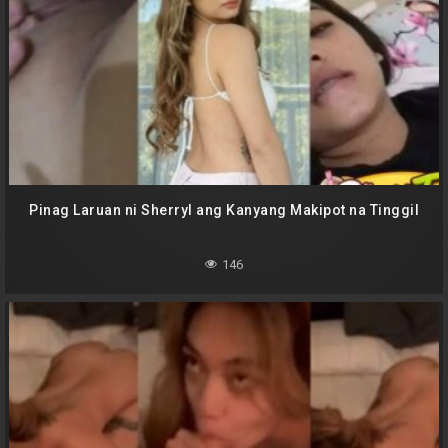
Pinag Laruan ni Sherryl ang Kanyang Makipot na Tinggil
146