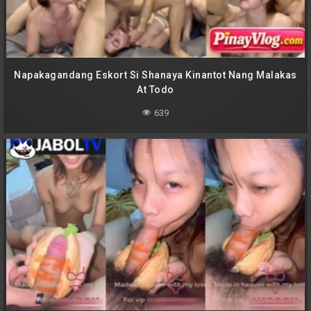
Napakagandang Eskort Si Shanaya Kinantot Nang Malakas
At Todo
639