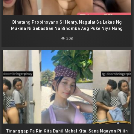
Binatang Probinsyano Si Henry, Nagulat Sa Lakas Ng
Makina Ni Sebastian Na Binomba Ang Puke Niya Nang
Walang Awa
208
Tinanggap Pa Rin Kita Dahil Mahal Kita, Sana Ngayon Piliin