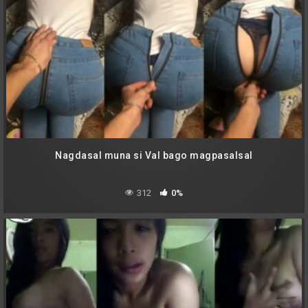
Nagdasal muna si Val bago magpasalsal
312
0%