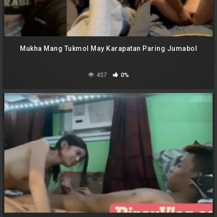
Mukha Mang Tukmol May Karapatan Paring Jumabol
457
0%