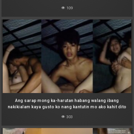
109
Ang sarap mong ka-harutan habang walang ibang
nakikialam kaya gusto ko nang kantutin mo ako kahit dito
sa labas
303