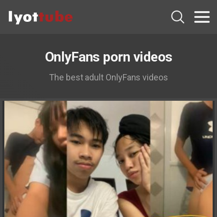
OnlyFans porn videos
The best adult OnlyFans videos