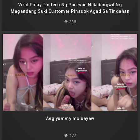
Viral Pinay Tindero Ng Paresan Nakabingwit Ng
Magandang Suki Customer Pinasok Agad Sa Tindahan
336
Ang yummy mo bayaw
177