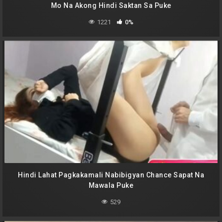
Mo Na Akong Hindi Saktan Sa Puke
1221
0%
Hindi Lahat Pagkakamali Nabibigyan Chance Sapat Na
Mawala Puke
529