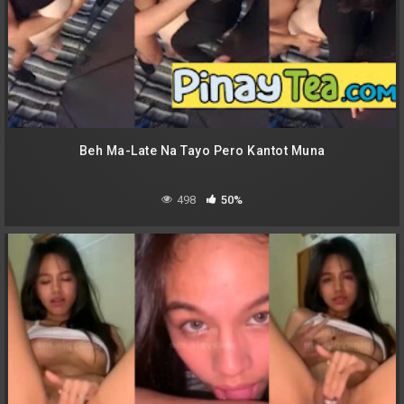
Beh Ma-Late Na Tayo Pero Kantot Muna
498
50%