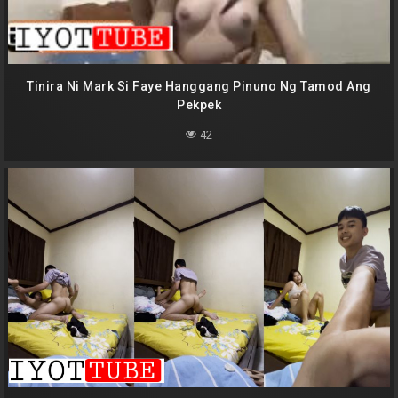
Tinira Ni Mark Si Faye Hanggang Pinuno Ng Tamod Ang
Pekpek
42