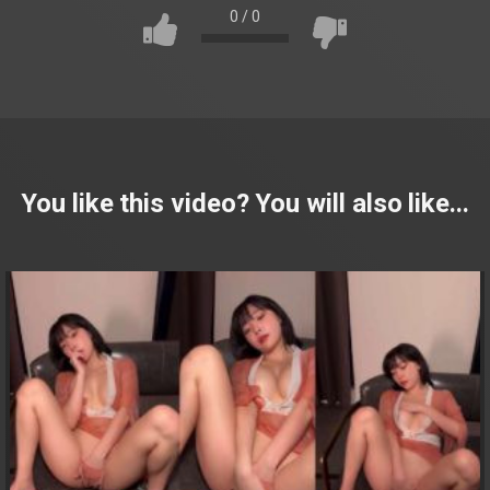
0
/
0
You like this video? You will also like...