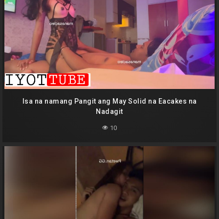
Isa na namang Pangit ang May Solid na Eacakes na
Nadagit
10