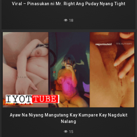
Viral – Pinasukan ni Mr. Right Ang Puday Nyang Tight
18
Ayaw Na Niyang Mangutang Kay Kumpare Kay Nagdukit
Nalang
15