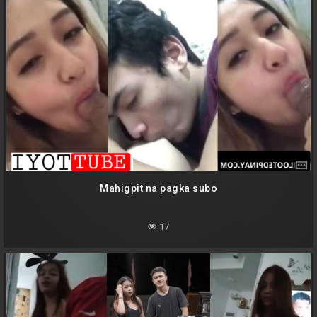
Mahigpit na pagka subo
17