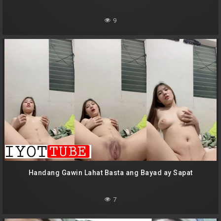
9
Handang Gawin Lahat Basta ang Bayad ay Sapat
7