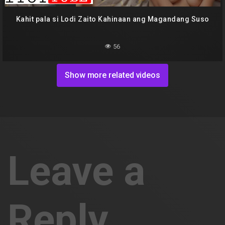
Kahit pala si Lodi Zaito Kahinaan ang Magandang Suso
56
Show more related videos
Leave a
Reply