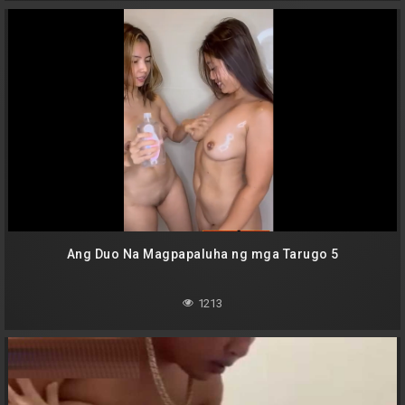
Ang Duo Na Magpapaluha ng mga Tarugo 5
1213