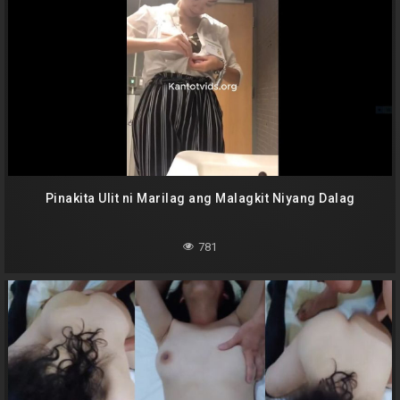
Pinakita Ulit ni Marilag ang Malagkit Niyang Dalag
781