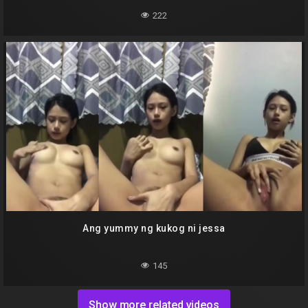
222
Ang yummy ng kukog ni jessa
145
Show more related videos