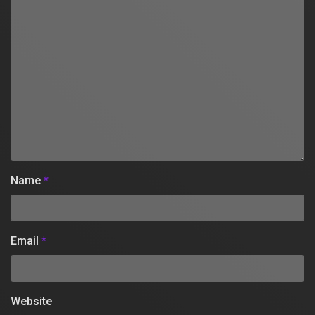
Name
*
Email
*
Website