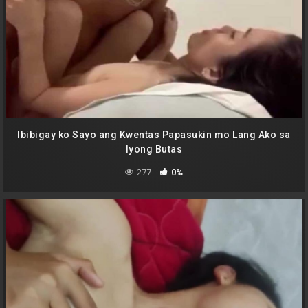
Ibibigay ko Sayo ang Kwentas Papasukin mo Lang Ako sa
Iyong Butas
277
0%