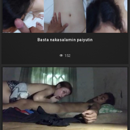
Basta nakasalamin paiyutin
152