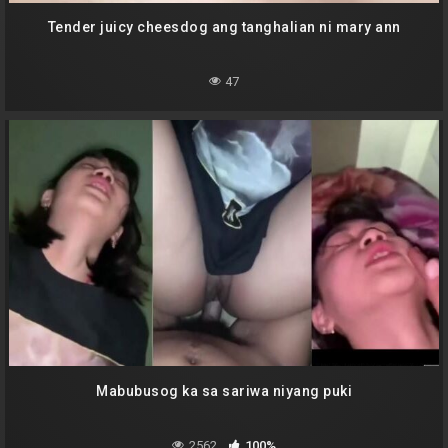
Tender juicy cheesdog ang tanghalian ni mary ann
47
Mabubusog ka sa sariwa niyang puki
2562
100%