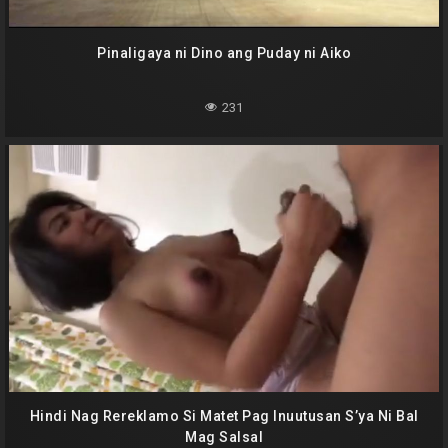
Pinaligaya ni Dino ang Puday ni Aiko
231
Hindi Nag Rereklamo Si Matet Pag Inuutusan S’ya Ni Bal
Mag Salsal