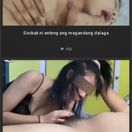
Sinibak ni enteng ang magandang dalaga
105