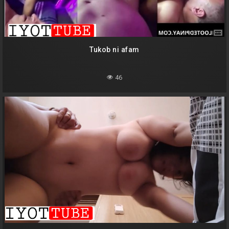
Tukob ni afam
46