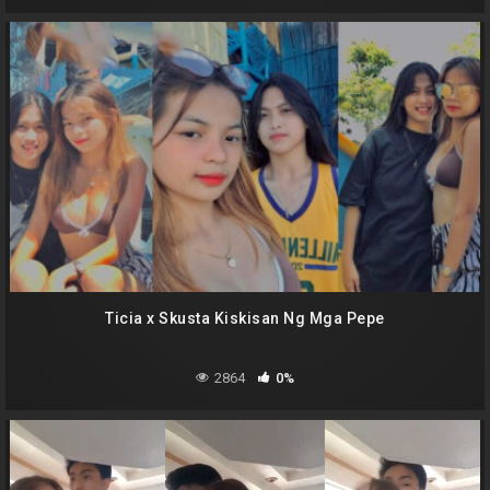
Ticia x Skusta Kiskisan Ng Mga Pepe
2864
0%