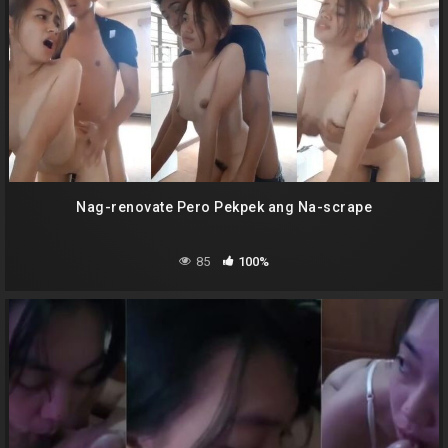
Nag-renovate Pero Pekpek ang Na-scrape
85
100%