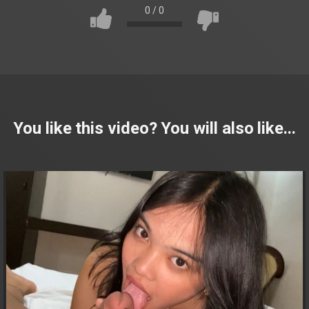
0
/
0
You like this video? You will also like...