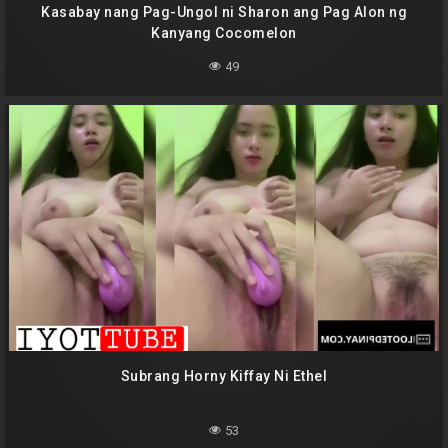
Kasabay nang Pag-Ungol ni Sharon ang Pag Alon ng
Kanyang Cocomelon
49
Subrang Horny Kiffay Ni Ethel
53