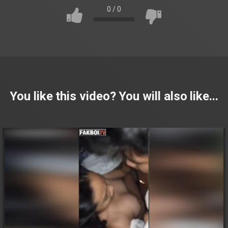
0
/
0
You like this video? You will also like...