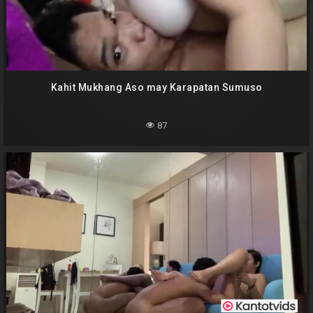
Kahit Mukhang Aso may Karapatan Sumuso
87