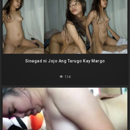
Sinagad ni Jojo Ang Tarugo Kay Margo
114