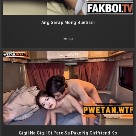
Ang Sarap Mong Buntisin
99
Gigil Na Gigil Si Pare Sa Puke Ng Girlfriend Ko