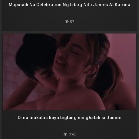
Mapusok Na Celebration Ng Libog Nila James At Katrina
37
Di na makatiis kaya biglang nanghatak si Janice
776