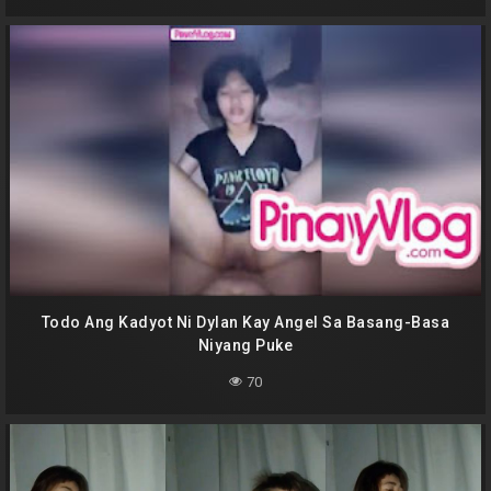
Todo Ang Kadyot Ni Dylan Kay Angel Sa Basang-Basa
Niyang Puke
70