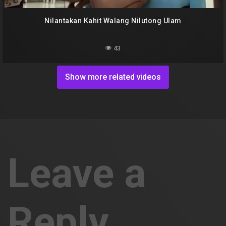
Nilantakan Kahit Walang Nilutong Ulam
43
Show more related videos
Leave a
Reply