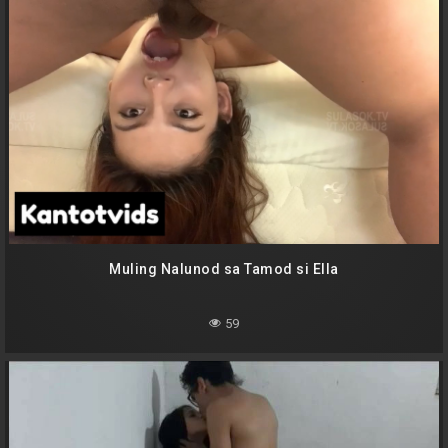
Muling Nalunod sa Tamod si Ella
59