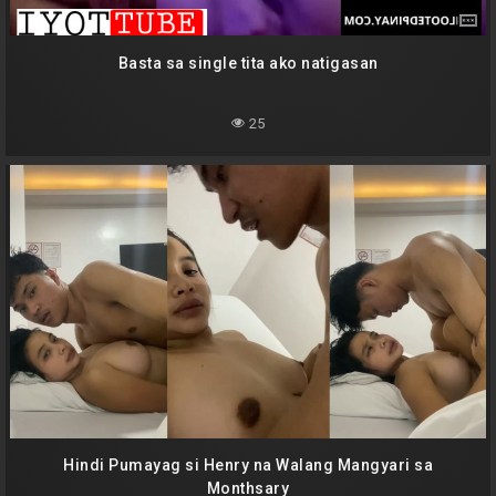
Basta sa single tita ako natigasan
25
Hindi Pumayag si Henry na Walang Mangyari sa
Monthsary