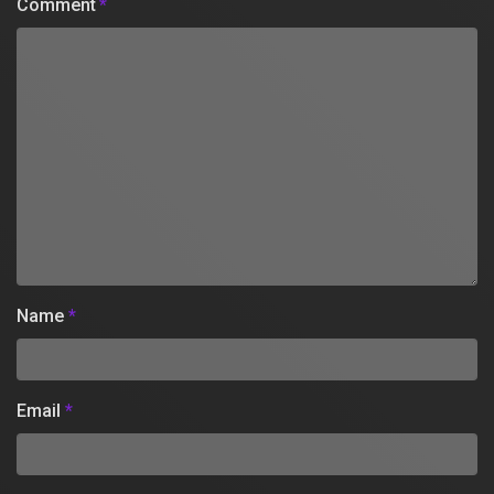
Comment
*
Name
*
Email
*