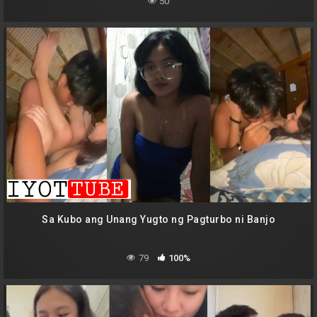
50
Sa Kubo ang Unang Yugto ng Pagturbo ni Banjo
79
100%