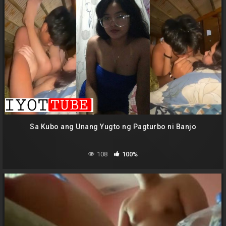
Sa Kubo ang Unang Yugto ng Pagturbo ni Banjo
108
100%