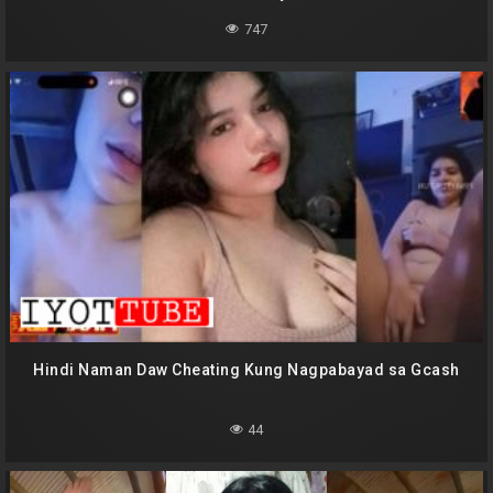
747
Hindi Naman Daw Cheating Kung Nagpabayad sa Gcash
44