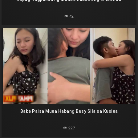
42
Babe Paisa Muna Habang Busy Sila sa Kusina
227