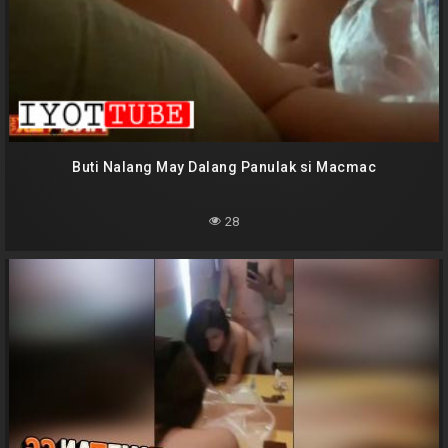
Buti Nalang May Dalang Panulak si Macmac
28