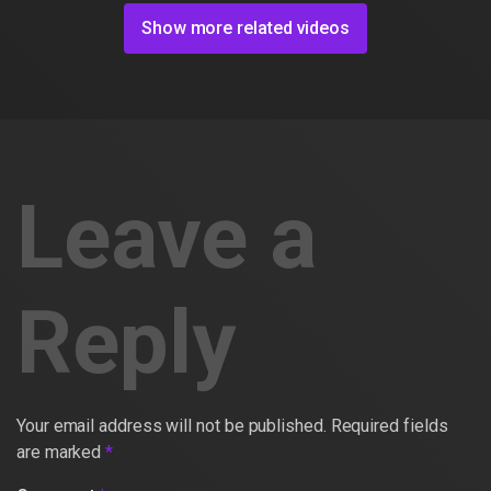
Show more related videos
Leave a
Reply
Your email address will not be published.
Required fields
are marked
*