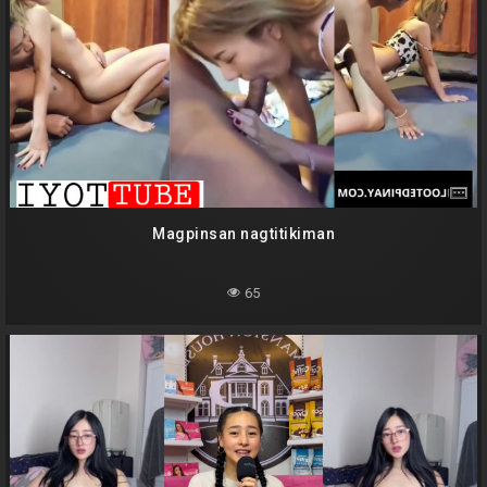
Magpinsan nagtitikiman
65