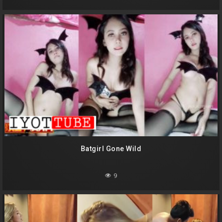
Batgirl Gone Wild
9