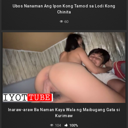
Ubos Nanaman Ang Ipon Kong Tamod sa Lodi Kong
Chinita
60
Inaraw-araw Ba Naman Kaya Wala ng Maibugang Gata si
Kurimaw
104
100%