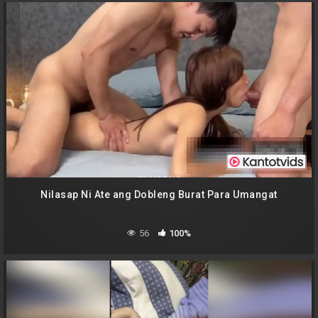
Nilasap Ni Ate ang Dobleng Burat Para Umangat
56
100%