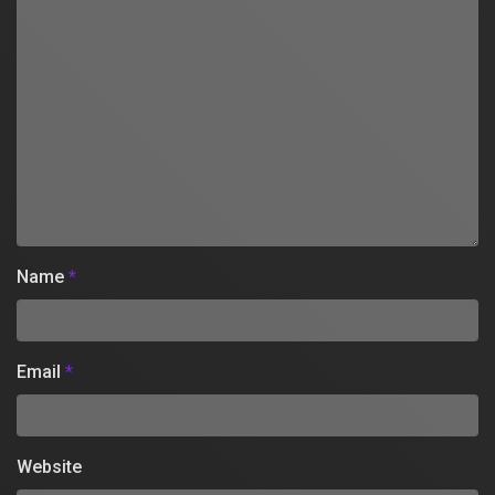
Name
*
Email
*
Website