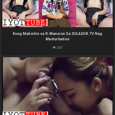
Kung Mahinhin sa R-Mansion Sa SULASOK.TV Nag
Masturbation
207