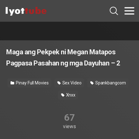
Maga ang Pekpek ni Megan Matapos
Pagpasa Pasahan ng mga Dayuhan – 2
Pinay Full Movies
Sex Video
Spankbangcom
Xnxx
67
views