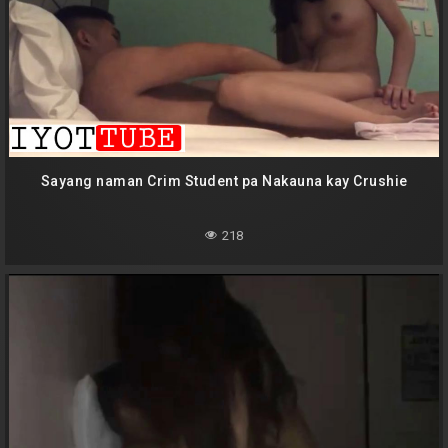
Sayang naman Crim Student pa Nakauna kay Crushie
218