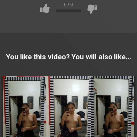
0
/
0
You like this video? You will also like...