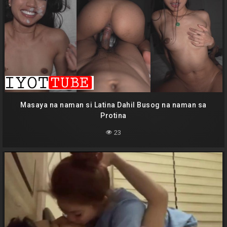
Masaya na naman si Latina Dahil Busog na naman sa
Protina
23