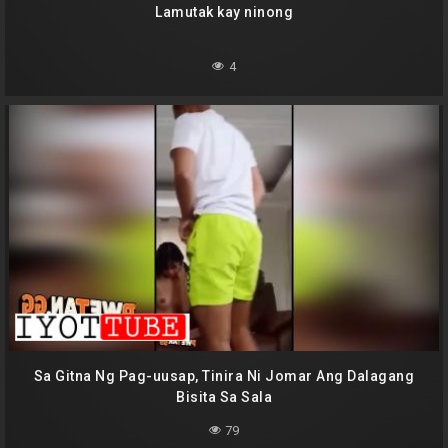
Lamutak kay ninong
4
Sa Gitna Ng Pag-uusap, Tinira Ni Jomar Ang Dalagang
Bisita Sa Sala
79