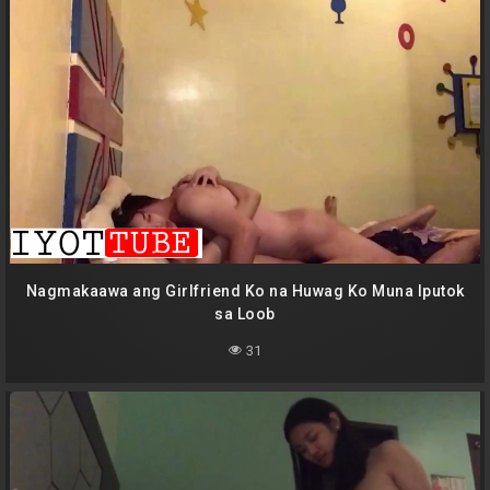
Nagmakaawa ang Girlfriend Ko na Huwag Ko Muna Iputok
sa Loob
31