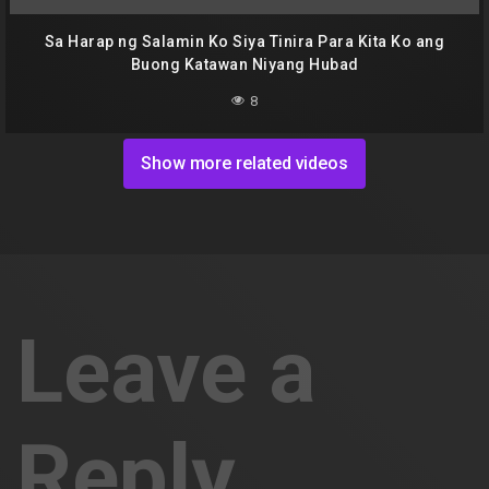
Sa Harap ng Salamin Ko Siya Tinira Para Kita Ko ang
Buong Katawan Niyang Hubad
8
Show more related videos
Leave a
Reply