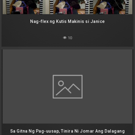
Nag-flex ng Kutis Makinis si Janice
10
Sa Gitna Ng Pag-uusap, Tinira Ni Jomar Ang Dalagang