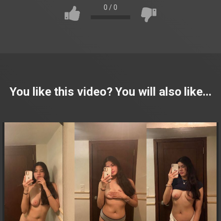
0
/
0
You like this video? You will also like...