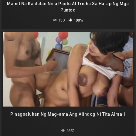
Mainit Na Kantutan Nina Paolo At Trisha Sa Harap Ng Mga
Puntod
130
100%
Pinagsaluhan Ng Mag-ama Ang Alindog Ni Tita Alma 1
1652