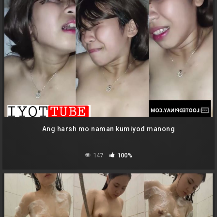
Ang harsh mo naman kumiyod manong
147
100%