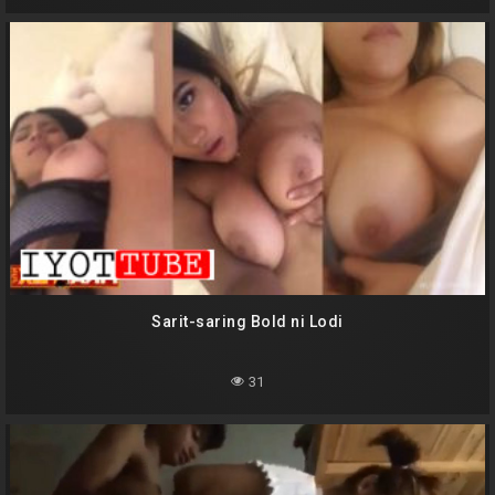
Sarit-saring Bold ni Lodi
31