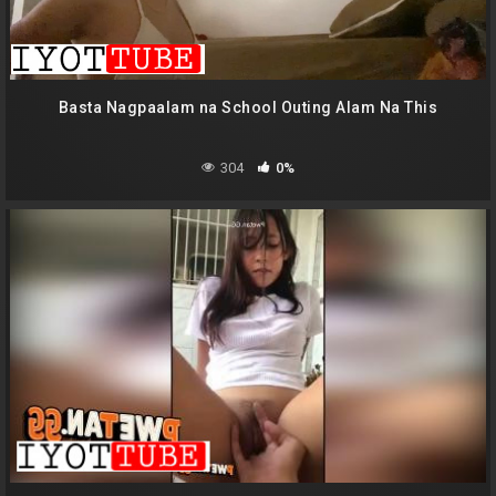
Basta Nagpaalam na School Outing Alam Na This
304
0%