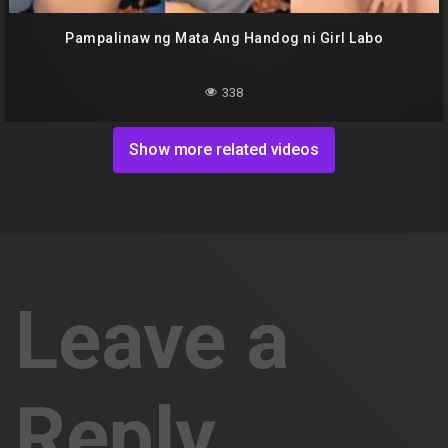
Pampalinaw ng Mata Ang Handog ni Girl Labo
338
Show more related videos
Leave a
Reply