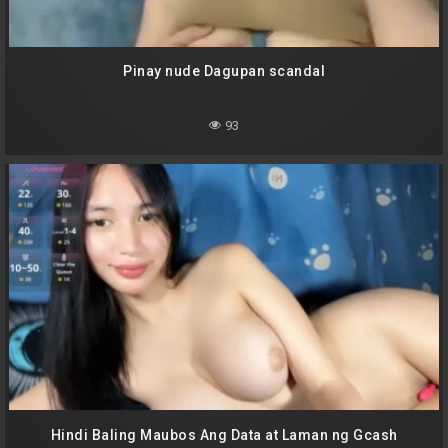
Pinay nude Dagupan scandal
93
Hindi Baling Maubos Ang Data at Laman ng Gcash