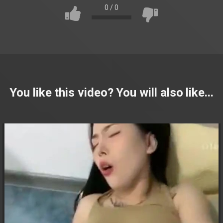
0
/
0
You like this video? You will also like...