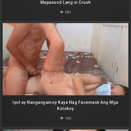
Mapanuod Lang si Crush
381
Iyot ay Nangangamoy Kaya Nag Facemask Ang Mga
Kolokoy
165