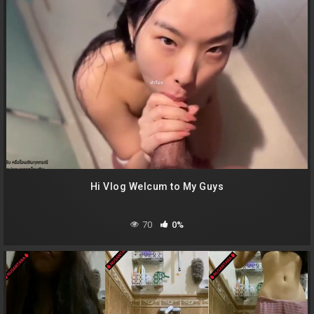
Hi Vlog Welcum to My Guys
70
0%