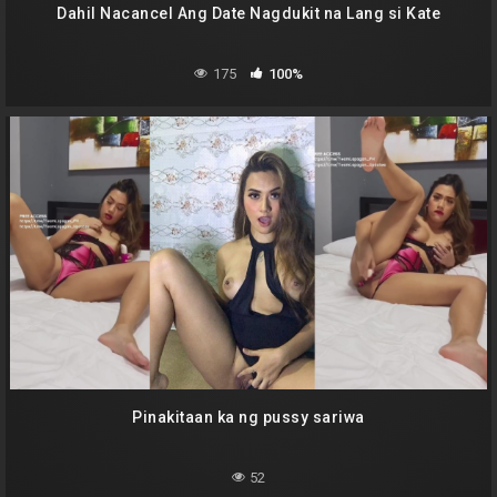
Dahil Nacancel Ang Date Nagdukit na Lang si Kate
175
100%
Pinakitaan ka ng pussy sariwa
52