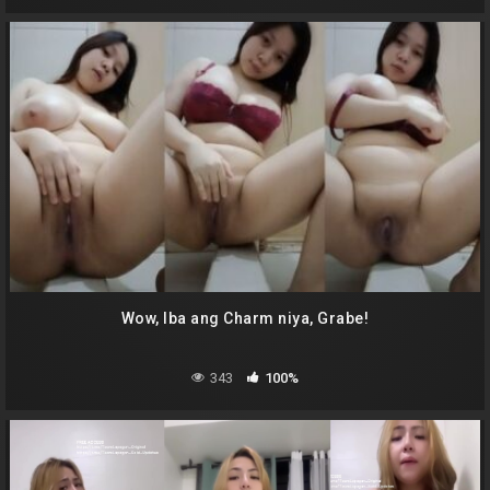
Wow, Iba ang Charm niya, Grabe!
343
100%