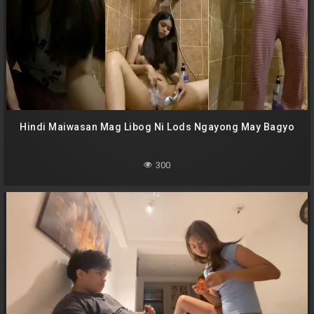
Hindi Maiwasan Mag Libog Ni Lods Ngayong May Bagyo
300