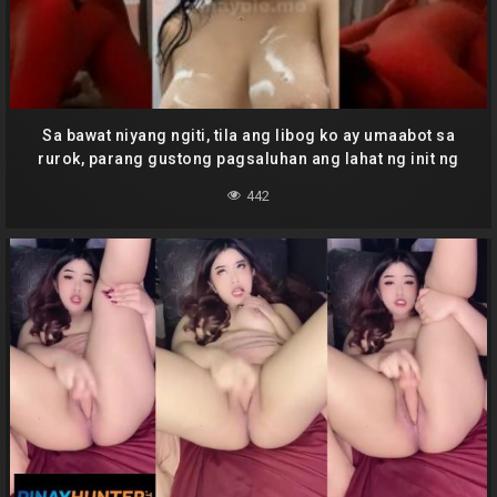
Sa bawat niyang ngiti, tila ang libog ko ay umaabot sa
rurok, parang gustong pagsaluhan ang lahat ng init ng
ating mga bilat, Bruno.
442