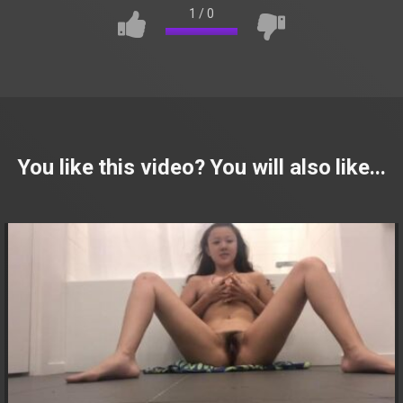
1
/
0
You like this video? You will also like...