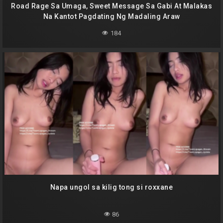
Road Rage Sa Umaga, Sweet Message Sa Gabi At Malakas
Na Kantot Pagdating Ng Madaling Araw
184
Napa ungol sa kilig tong si roxxane
86