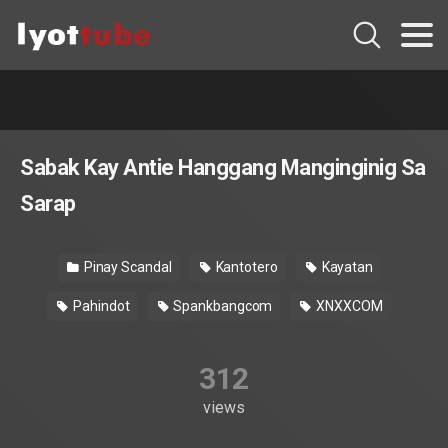
Sabak Kay Antie Hanggang Manginginig Sa
Sarap
Pinay Scandal
Kantotero
Kayatan
Pahindot
Spankbangcom
XNXXCOM
312
views