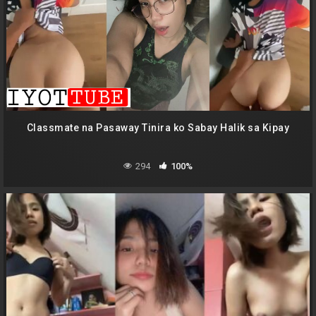
Classmate na Pasaway Tinira ko Sabay Halik sa Kipay
294
100%