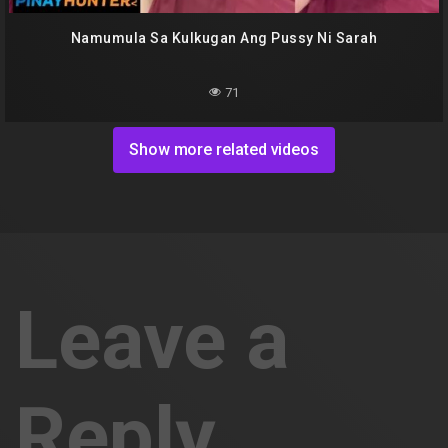
Namumula Sa Kulkugan Ang Pussy Ni Sarah
71
Show more related videos
Leave a
Reply