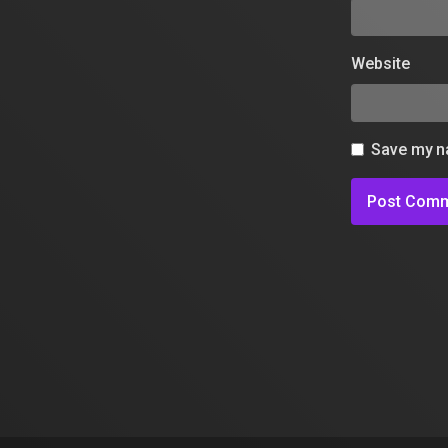
Website
Save my na