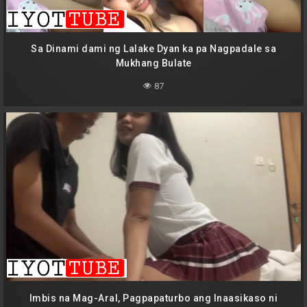
Sa Dinami dami ng Lalake Dyan ka pa Nagpadale sa
Mukhang Bulate
87
Imbis na Mag-Aral, Pagpapaturbo ang Inaasikaso ni