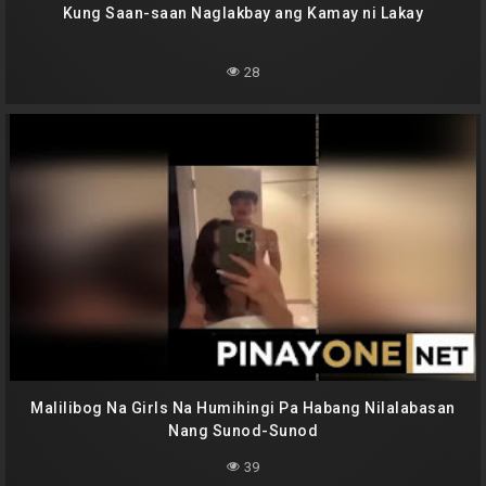
Kung Saan-saan Naglakbay ang Kamay ni Lakay
28
Malilibog Na Girls Na Humihingi Pa Habang Nilalabasan
Nang Sunod-Sunod
39