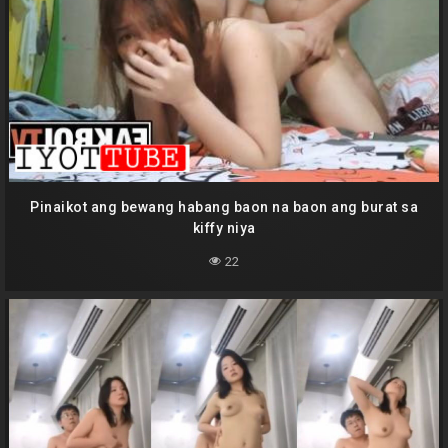
Pinaikot ang bewang habang baon na baon ang burat sa
kiffy niya
22