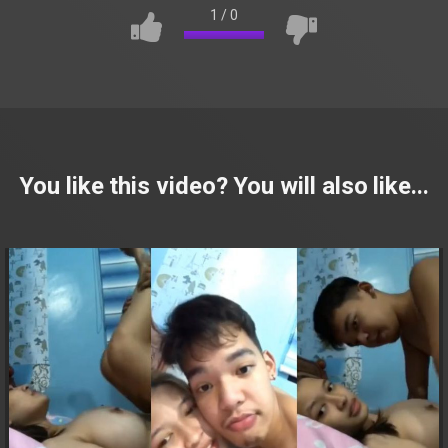
1
/
0
You like this video? You will also like...