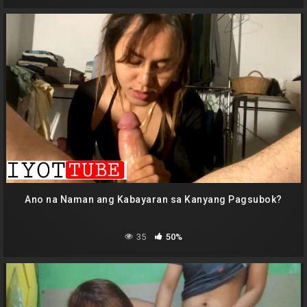
Ano na Naman ang Kabayaran sa Kanyang Pagsubok?
35
50%