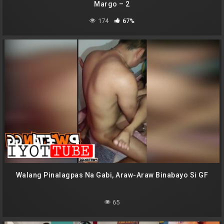
Margo – 2
174
67%
Walang Pinalagpas Na Gabi, Araw-Araw Binabayo Si GF
65