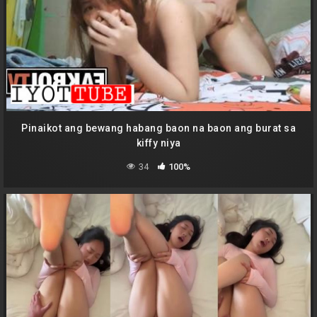
Pinaikot ang bewang habang baon na baon ang burat sa
kiffy niya
34
100%