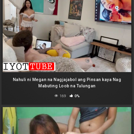
Nahuli ni Megan na Nagjajabol ang Pinsan kaya Nag
Mabuting Loob na Tulungan
169
0%