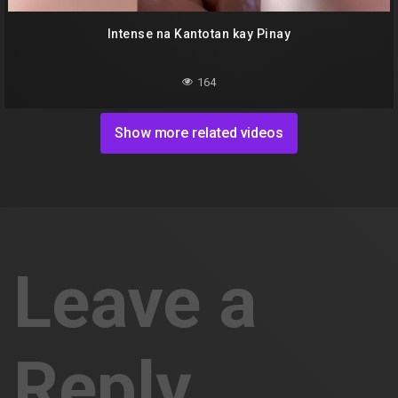
Intense na Kantotan kay Pinay
164
Show more related videos
Leave a
Reply