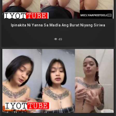
Ipinakita Ni Yanna Sa Madla Ang Burat Niyang Siriwa
49