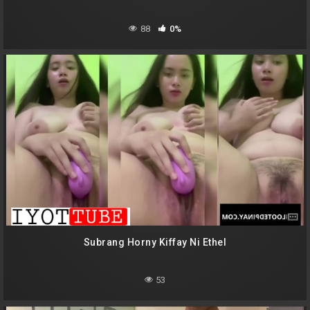
88
0%
Subrang Horny Kiffay Ni Ethel
53