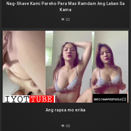
Nag-Shave Kami Pareho Para Mas Ramdam Ang Laban Sa
Kama
22
Ang rapsa mo erika
30