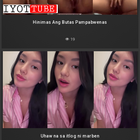
Hinimas Ang Butas Pampabwenas
19
Uhaw na sa itlog ni marben