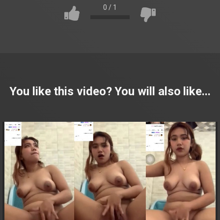
0
/
1
You like this video? You will also like...