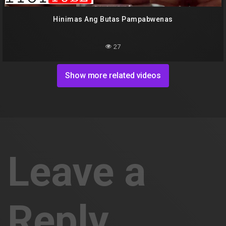
Hinimas Ang Butas Pampabwenas
27
Show more related videos
Leave a
Reply