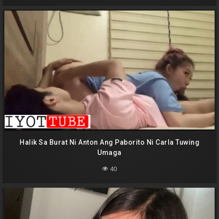
Halik Sa Burat Ni Anton Ang Paborito Ni Carla Tuwing
Umaga
40