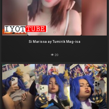
Si Marissa ay Tumirik Mag-isa
20