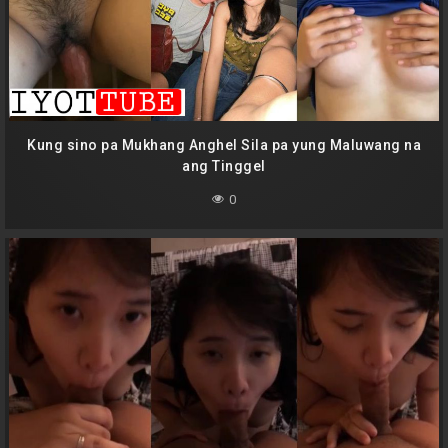
Kung sino pa Mukhang Anghel Sila pa yung Maluwang na
ang Tinggel
0