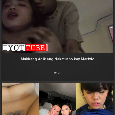
Mukhang Adik ang Nakaturbo kay Marivic
23