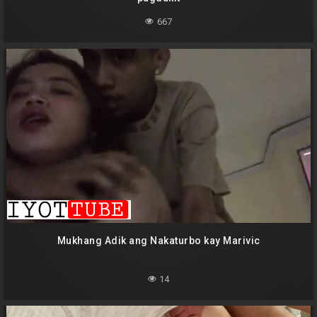
667
Mukhang Adik ang Nakaturbo kay Marivic
14