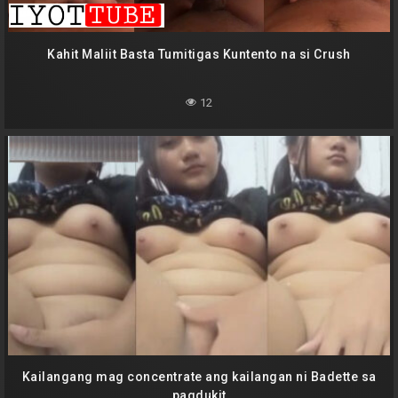
Kahit Maliit Basta Tumitigas Kuntento na si Crush
12
Kailangang mag concentrate ang kailangan ni Badette sa
pagdukit