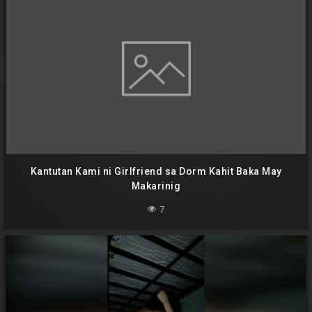
Kantutan Kami ni Girlfriend sa Dorm Kahit Baka May
Makarinig
7