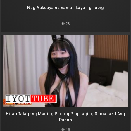
Nag Aaksaya na naman kayo ng Tubig
23
Hirap Talagang Maging Photog Pag Laging Sumasakit Ang
Puson
18