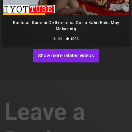
Kantutan Kami ni Girlfriend sa Dorm Kahit Baka May
Makarinig
49
100%
Show more related videos
Leave a