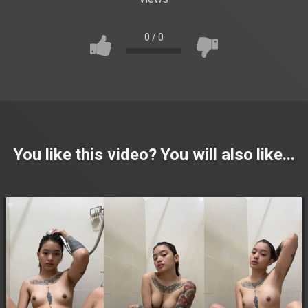
0
/
0
You like this video? You will also like...