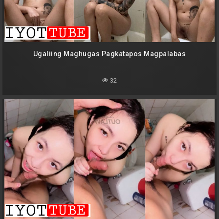
Ugaliing Maghugas Pagkatapos Magpalabas
32