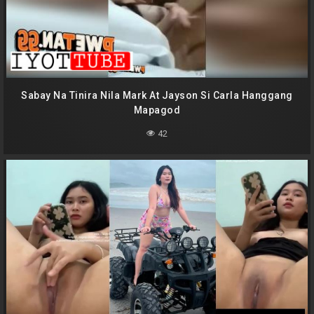
Sabay Na Tinira Nila Mark At Jayson Si Carla Hanggang
Mapagod
42