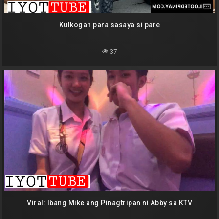
Kulkogan para sasaya si pare
37
Viral: Ibang Mike ang Pinagtripan ni Abby sa KTV