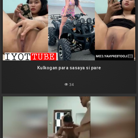
Kulkogan para sasaya si pare
34