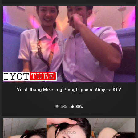
Viral: Ibang Mike ang Pinagtripan ni Abby sa KTV
585
80%