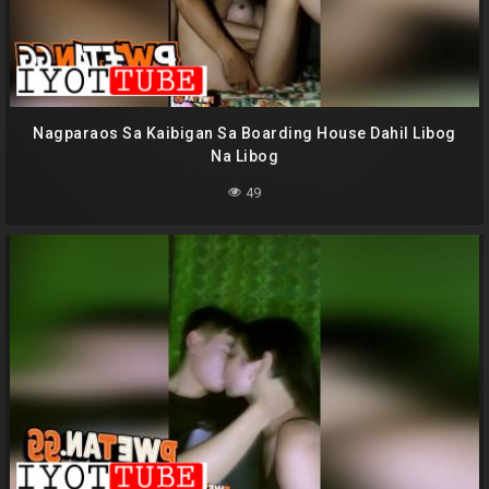
Nagparaos Sa Kaibigan Sa Boarding House Dahil Libog
Na Libog
49