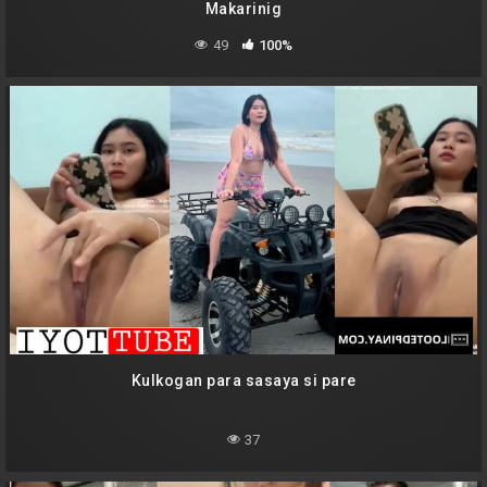
Makarinig
49
100%
Kulkogan para sasaya si pare
37