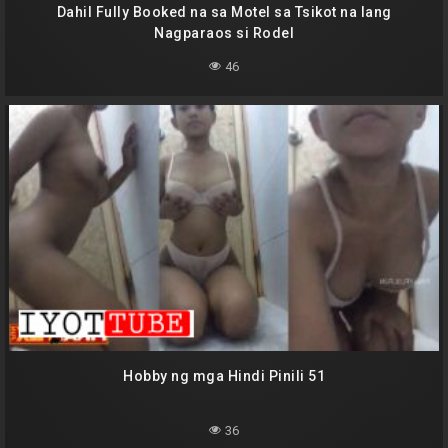
Dahil Fully Booked na sa Motel sa Tsikot na lang
Nagparaos si Rodel
46
Hobby ng mga Hindi Pinili 51
36