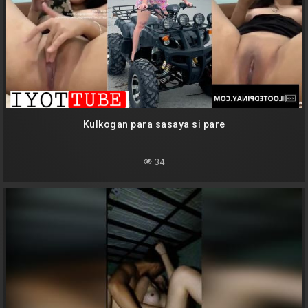
Kulkogan para sasaya si pare
34