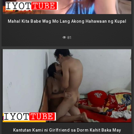
Mahal Kita Babe Wag Mo Lang Akong Hahawaan ng Kupal
81
Kantutan Kami ni Girlfriend sa Dorm Kahit Baka May