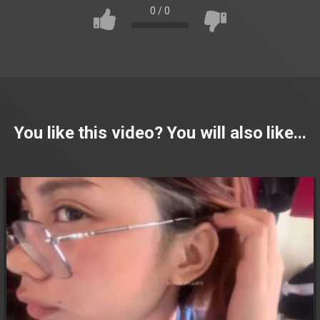
0
/
0
You like this video? You will also like...