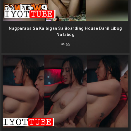
Nagparaos Sa Kaibigan Sa Boarding House Dahil Libog
Na Libog
65