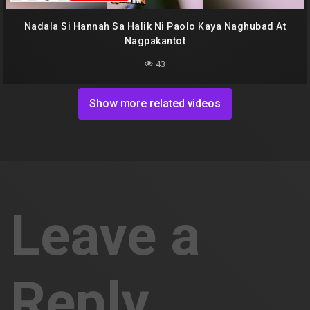
Nadala Si Hannah Sa Halik Ni Paolo Kaya Naghubad At
Nagpakantot
43
Show more related videos
Leave a
Reply