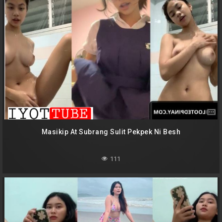
Masikip At Subrang Sulit Pekpek Ni Besh
111