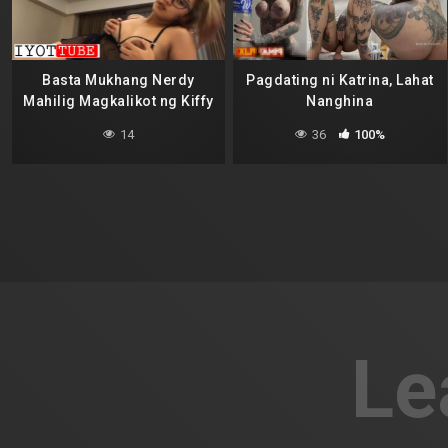
Basta Mukhang Nerdy
Pagdating ni Katrina, Lahat
Mahilig Magkalikot ng Kiffy
Nanghina
14
36
100%
Le