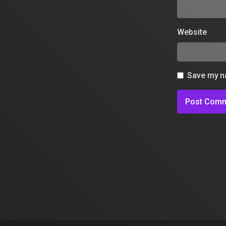
Website
Save my na