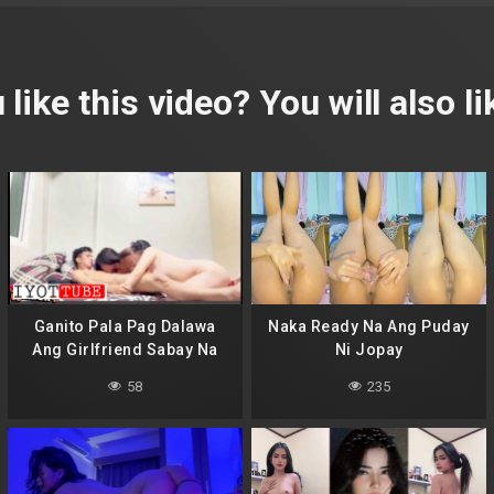
 like this video? You will also lik
Ganito Pala Pag Dalawa
Naka Ready Na Ang Puday
Ang Girlfriend Sabay Na
Ni Jopay
Nagpakantot
58
235