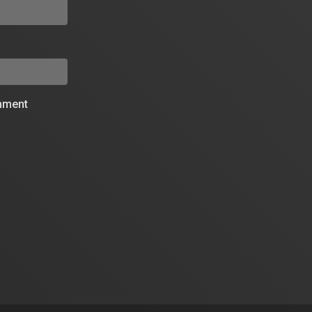
omment