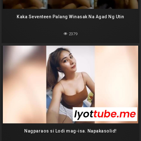
Kaka Seventeen Palang Winasak Na Agad Ng Utin
2379
Nagparaos si Lodi mag-isa. Napakasolid!