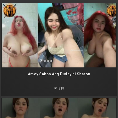
Amoy Sabon Ang Puday ni Sharon
919