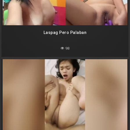
Laspag Pero Palaban
98