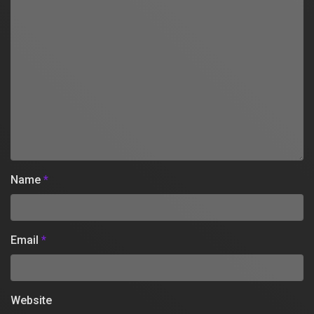
Name
*
Email
*
Website