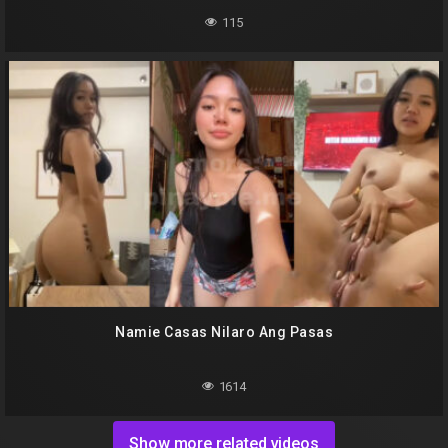
115
Namie Casas Nilaro Ang Pasas
1614
Show more related videos