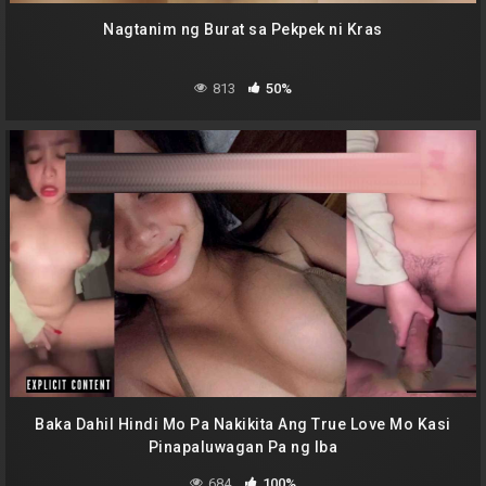
Nagtanim ng Burat sa Pekpek ni Kras
813
50%
Baka Dahil Hindi Mo Pa Nakikita Ang True Love Mo Kasi
Pinapaluwagan Pa ng Iba
684
100%