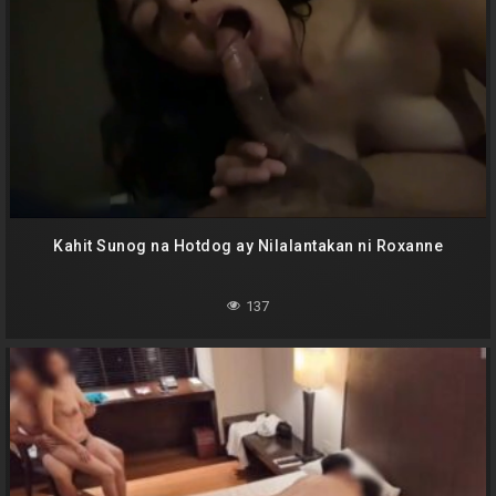
Kahit Sunog na Hotdog ay Nilalantakan ni Roxanne
137