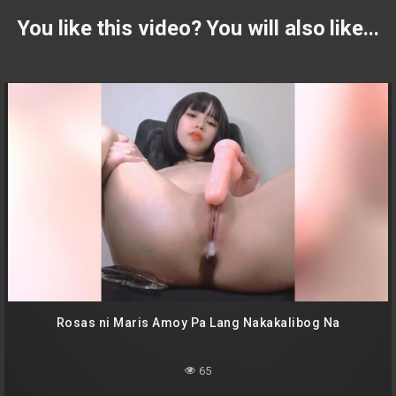
You like this video? You will also like...
Rosas ni Maris Amoy Pa Lang Nakakalibog Na
65