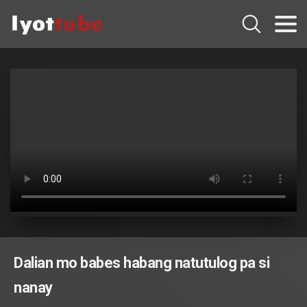
Dalian mo babes habang natutulog pa si
nanay