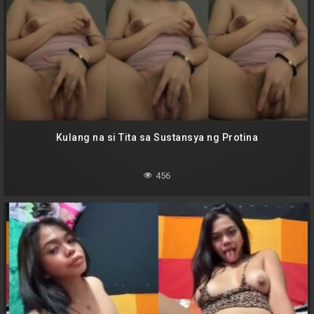
Kulang na si Tita sa Sustansya ng Protina
456