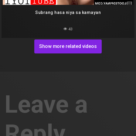
Subrang hasa niya sa kamayan
43
Show more related videos
Leave a
Reply