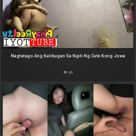
Nagtatago Ang Kalibugan Sa Ngiti Ng Cute Kong Jowa
65