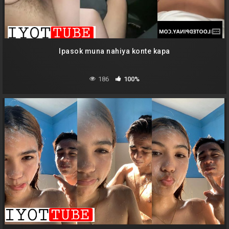
Ipasok muna nahiya konte kapa
186
100%