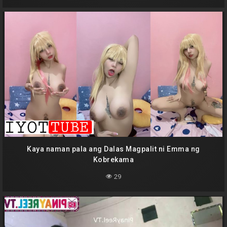
Kaya naman pala ang Dalas Magpalit ni Emma ng
Kobrekama
29