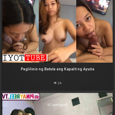
Paglilinis ng Batuta ang Kapalit ng Ayuda
24