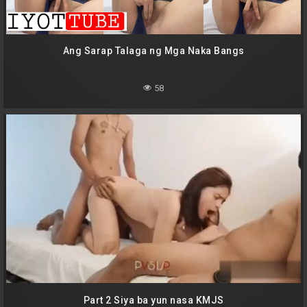
Ang Sarap Talaga ng Mga Naka Bangs
58
Part 2 Siya ba yun nasa KMJS