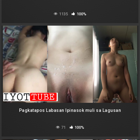
1135
100%
Pagkatapos Labasan Ipinasok muli sa Lagusan
71
100%