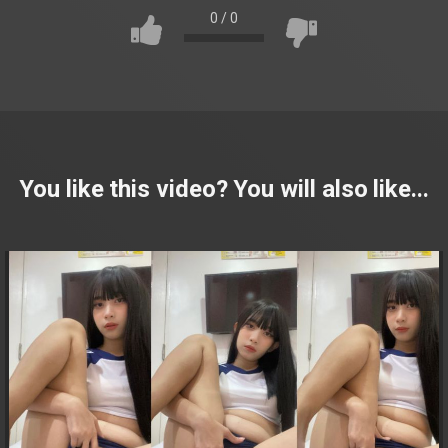
0
/
0
You like this video? You will also like...