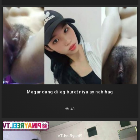
Magandang dilag burat niya ay nabihag
43