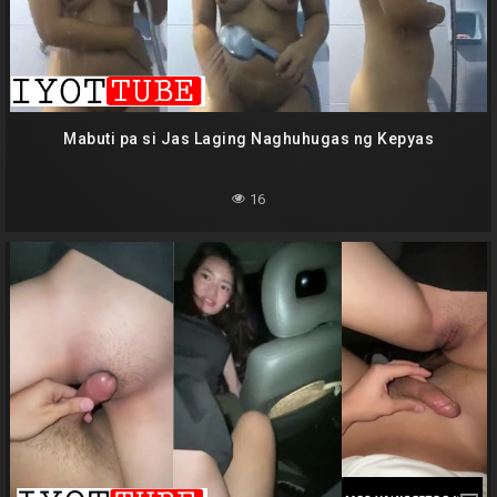
Mabuti pa si Jas Laging Naghuhugas ng Kepyas
16