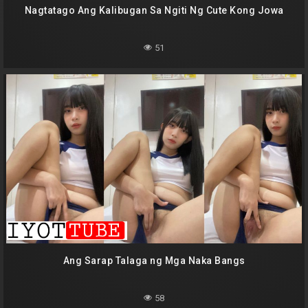
Nagtatago Ang Kalibugan Sa Ngiti Ng Cute Kong Jowa
51
Ang Sarap Talaga ng Mga Naka Bangs
58