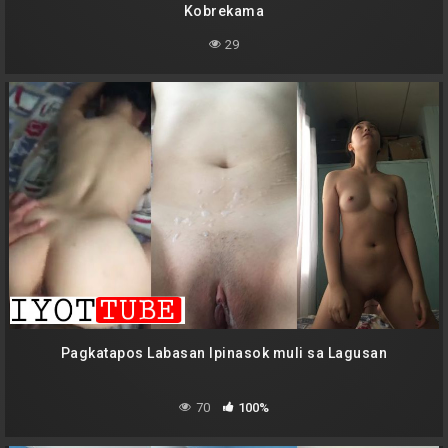
Kobrekama
29
Pagkatapos Labasan Ipinasok muli sa Lagusan
70
100%