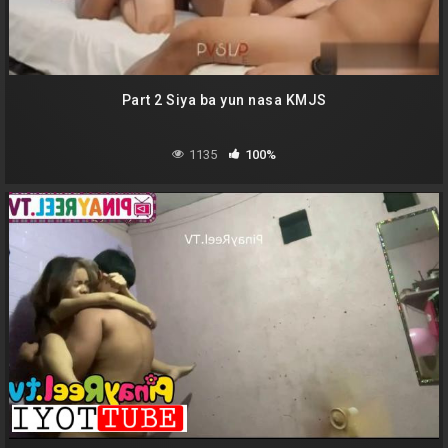
Part 2 Siya ba yun nasa KMJS
1135
100%