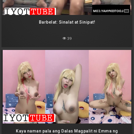
Barbelat: Sinalat at Sinipat!
39
Kaya naman pala ang Dalas Magpalit ni Emma ng