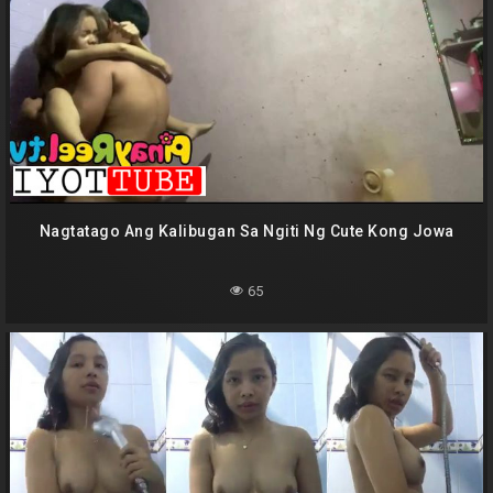
Nagtatago Ang Kalibugan Sa Ngiti Ng Cute Kong Jowa
65