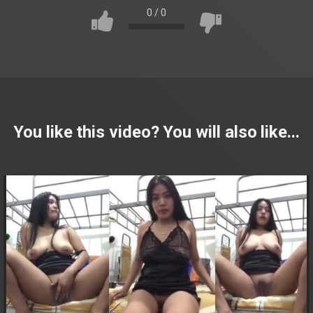
0
/
0
You like this video? You will also like...