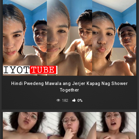
Hindi Pwedeng Mawala ang Jerjer Kapag Nag Shower
Together
182
0%